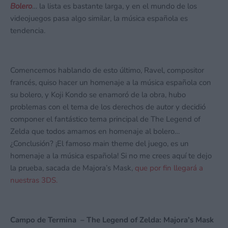
Bolero
… la lista es bastante larga, y en el mundo de los
videojuegos pasa algo similar, la música española es
tendencia.
Comencemos hablando de esto último, Ravel, compositor
francés, quiso hacer un homenaje a la música española con
su bolero, y Koji Kondo se enamoró de la obra, hubo
problemas con el tema de los derechos de autor y decidió
componer el fantástico tema principal de The Legend of
Zelda que todos amamos en homenaje al bolero…
¿Conclusión? ¡El famoso main theme del juego, es un
homenaje a la música española! Si no me crees aquí te dejo
la prueba, sacada de Majora’s Mask,
que por fin llegará a
nuestras 3DS.
Campo de Termina – The Legend of Zelda: Majora’s Mask