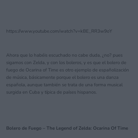
https://www.youtube.com/watch?v=kBE_RR3w9oY
Ahora que lo habéis escuchado no cabe duda, ¿no? pues
sigamos con Zelda, y con los boleros, y es que el bolero de
fuego de Ocarina of Time es otro ejemplo de españolización
de música, básicamente porque el bolero es una danza
española, aunque también se trata de una forma musical
surgida en Cuba y típica de países hispanos.
Bolero de Fuego – The Legend of Zelda: Ocarina Of Time