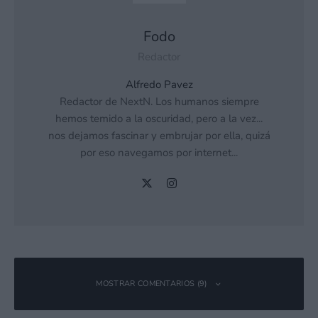
Fodo
Redactor
Alfredo Pavez
Redactor de NextN. Los humanos siempre
hemos temido a la oscuridad, pero a la vez...
nos dejamos fascinar y embrujar por ella, quizá
por eso navegamos por internet...
MOSTRAR COMENTARIOS (9)