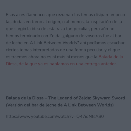
Esos aires flamencos que rezuman los temas disipan un poco
las dudas en torno al origen, o al menos, la inspiración de la
que surgió la idea de esta raza tan peculiar, pero aún no
hemos terminado con Zelda, ¿alguno de vosotros fue al bar
de leche en A Link Between Worlds? ahí podíamos escuchar
ciertos temas interpretados de una forma peculiar, y el que
os traemos ahora no es ni más ni menos que la
Balada de la
Diosa, de la que ya os hablamos en una entrega anterior
.
Balada de la Diosa – The Legend of Zelda: Skyward Sword
(Versión del bar de leche de A Link Between Worlds)
https://www.youtube.com/watch?v=Q47iqNfsA80