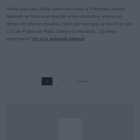
Hasta aquí con Zelda, pasemos ahora a Pokémon, donde
también se hace esa relación entre desierto y arena con
ritmos de talante español, como por ejemplo se da en la ruta
111 de Pokémon Rubí, Zafiro y Esmeralda… ¿Quieres
escucharlo?
¡Ve a la segunda página!
1
2
Siguiente