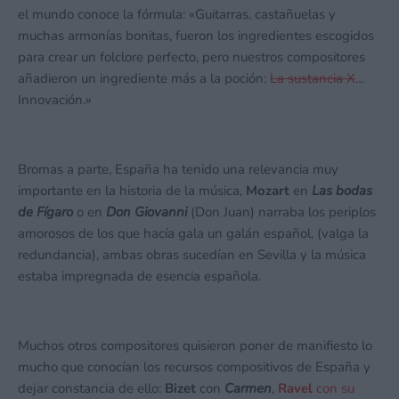
el mundo conoce la fórmula: «Guitarras, castañuelas y
muchas armonías bonitas, fueron los ingredientes escogidos
para crear un folclore perfecto, pero nuestros compositores
añadieron un ingrediente más a la poción:
La sustancia X
…
Innovación.»
Bromas a parte, España ha tenido una relevancia muy
importante en la historia de la música,
Mozart
en
Las bodas
de Fígaro
o en
Don Giovanni
(Don Juan) narraba los periplos
amorosos de los que hacía gala un galán español, (valga la
redundancia), ambas obras sucedían en Sevilla y la música
estaba impregnada de esencia española.
Muchos otros compositores quisieron poner de manifiesto lo
mucho que conocían los recursos compositivos de España y
dejar constancia de ello:
Bizet
con
Carmen
,
Ravel
con su