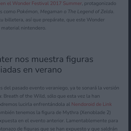
do en el Wonder Festival 2017 Summer
, protagonizado
as como
Pokémon, Megaman o The Legend of Zelda
.
u billetera, así que prepárate, que este Wonder
 material nintendero.
ter nos muestra figuras
iadas en verano
es del pasado evento veraniego, ya te sonará la versión
 Breath of the Wild, sólo que esta vez la han
podremos lucirla enfrentándola al
Nendoroid de Link
 también tenemos la figura de Mythra (Xenoblade 2)
 expuesta en el evento anterior. Lamentablemente para
ntonazo de figuras que se han expuesto y que saldrán