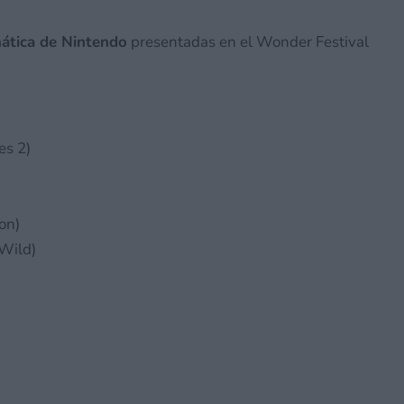
mática de Nintendo
presentadas en el Wonder Festival
es 2)
on)
 Wild)