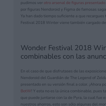
pudimos ver
otro arsenal de figuras presenta
por figuras Nendoroid y Figma de famosas sag
Ya han dado tiempo suficiente a que recargues t
Festival 2018 Winter viene también cargado de
Wonder Festival 2018 Win
combinables con las anunc
En el caso de que disfrutases de las exposicion
Nendoroid del Guardián de The Legend of Zelda:
presentado en su versión final a color. ¡Ahora 
BotW
! Y esta no es la única combinable, pues
que puede juntarse con la de Pyra, la cual fue
nuestros ahorros, esto son sólo algunas del mo