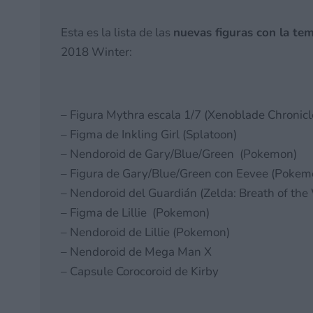
Esta es la lista de las
nuevas figuras con la te
2018 Winter:
– Figura Mythra escala 1/7 (Xenoblade Chronicl
– Figma de Inkling Girl (Splatoon)
– Nendoroid de Gary/Blue/Green (Pokemon)
– Figura de Gary/Blue/Green con Eevee (Pokem
– Nendoroid del Guardián (Zelda: Breath of the
– Figma de Lillie (Pokemon)
– Nendoroid de Lillie (Pokemon)
– Nendoroid de Mega Man X
– Capsule Corocoroid de Kirby