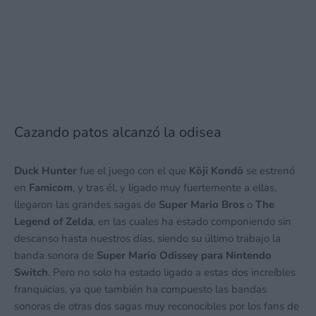
Cazando patos alcanzó la odisea
Duck Hunter
fue el juego con el que
Kōji Kondō
se estrenó
en
Famicom
, y tras él, y ligado muy fuertemente a ellas,
llegaron las grandes sagas de
Super Mario Bros
o
The
Legend of Zelda
, en las cuales ha estado componiendo sin
descanso hasta nuestros días, siendo su último trabajo la
banda sonora de
Super Mario Odissey para Nintendo
Switch
. Pero no solo ha estado ligado a estas dos increíbles
franquicias, ya que también ha compuesto las bandas
sonoras de otras dos sagas muy reconocibles por los fans de