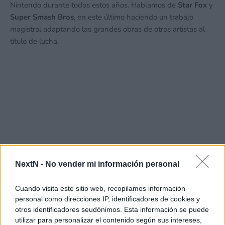
Nintendo durante todos estos años. Hablamos de
Star Fox
y
Super Smash Bros
, en este último haciendo un trabajo
magistral adaptando las grandes obras de otros artistas al
título de lucha.
NextN -
No vender mi información personal
Cuando visita este sitio web, recopilamos información
personal como direcciones IP, identificadores de cookies y
otros identificadores seudónimos. Esta información se puede
utilizar para personalizar el contenido según sus intereses,