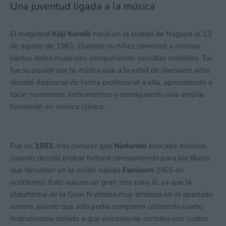
Una juventud ligada a la música
El magistral
Kōji Kondō
nació en la ciudad de Nagoya el 13
de agosto de 1961. Durante su niñez comenzó a mostrar
ciertas dotes musicales componiendo sencillas melodías. Tal
fue su pasión por la música que a la edad de diecisiete años
decidió dedicarse de forma profesional a ella, aprendiendo a
tocar numerosos instrumentos y consiguiendo una amplia
formación en música clásica.
Fue en
1983
, tras conocer que
Nintendo
buscaba músicos,
cuando decidió probar fortuna componiendo para los títulos
que lanzarían en la recién nacida
Famicom
(NES en
occidente). Esto supuso un gran reto para él, ya que la
plataforma de la Gran N estaba muy limitada en el apartado
sonoro, puesto que solo podía componer utilizando cuatro
instrumentos debido a que únicamente contaba con cuatro