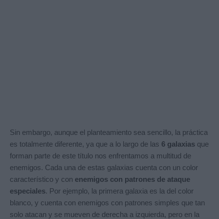
Sin embargo, aunque el planteamiento sea sencillo, la práctica
es totalmente diferente, ya que a lo largo de las
6 galaxias
que
forman parte de este título nos enfrentamos a multitud de
enemigos. Cada una de estas galaxias cuenta con un color
característico y con
enemigos con patrones de ataque
especiales
. Por ejemplo, la primera galaxia es la del color
blanco, y cuenta con enemigos con patrones simples que tan
solo atacan y se mueven de derecha a izquierda, pero en la