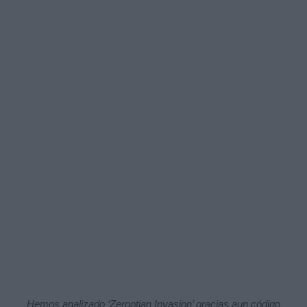
Hemos analizado ‘Zeroptian Invasion’ gracias aun código