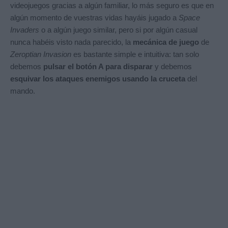
videojuegos gracias a algún familiar, lo más seguro es que en
algún momento de vuestras vidas hayáis jugado a
Space
Invaders
o a algún juego similar, pero si por algún casual
nunca habéis visto nada parecido, la
mecánica de juego
de
Zeroptian Invasion
es bastante simple e intuitiva: tan solo
debemos
pulsar el botón A para disparar
y debemos
esquivar los ataques enemigos usando la cruceta
del
mando.