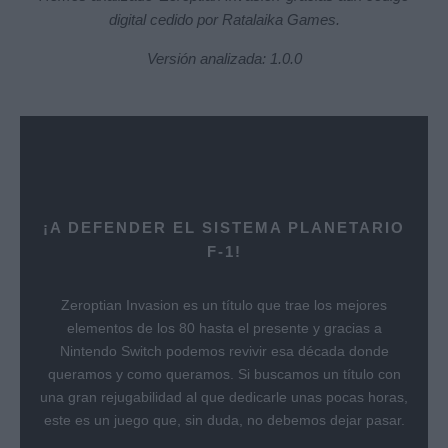
digital cedido por Ratalaika Games.
Versión analizada: 1.0.0
¡A DEFENDER EL SISTEMA PLANETARIO
F-1!
Zeroptian Invasion es un título que trae los mejores
elementos de los 80 hasta el presente y gracias a
Nintendo Switch podemos revivir esa década donde
queramos y como queramos. Si buscamos un título con
una gran rejugabilidad al que dedicarle unas pocas horas,
este es un juego que, sin duda, no debemos dejar pasar.