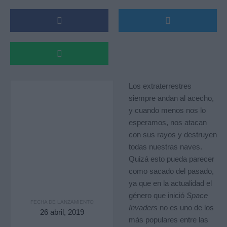
Los extraterrestres
siempre andan al acecho,
y cuando menos nos lo
esperamos, nos atacan
con sus rayos y destruyen
todas nuestras naves.
Quizá esto pueda parecer
como sacado del pasado,
ya que en la actualidad el
género que inició
Space
FECHA DE LANZAMIENTO
Invaders
no es uno de los
26 abril, 2019
más populares entre las