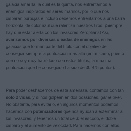
galaxia amarilla, la cual es la quinta, nos enfrentamos a
enemigos inspirados en seres marinos, por lo que nos
disparan burbujas e incluso debemos enfrentarnos a una barra
horizontal de color azul que ralentiza nuestros tiros. ¡Siempre
hay que estar alerta con los invasores Zeroptians! Así,
avanzamos por diversas oleadas de enemigos
en las
galaxias que forman parte del título con el objetivo de
conseguir siempre la puntuación más alta (en mi caso, puesto
que no soy muy habilidoso con estos títulos, la máxima
puntuación que he conseguido ha sido de 30 975 puntos).
Para poder deshacernos de esta amenaza, contamos con tan
solo 2 vidas
, y si nos golpean en dos ocasiones,
game over
.
No obstante, para evitarlo, en algunos momentos podemos
hacernos con
potenciadores
que nos ayudan a exterminar a
los invasores, y tenemos un total de 3: el escudo, el doble
disparo y el aumento de velocidad. Para hacernos con ellos,