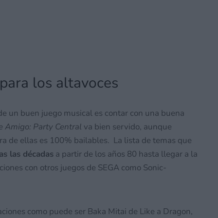
epara los altavoces
 de un buen juego musical es contar con una buena
 Amigo: Party Central
va bien servido, aunque
a de ellas es 100% bailables. La lista de temas que
as las décadas
a partir de los años 80 hasta llegar a la
raciones con otros juegos de SEGA como Sonic-
aciones como puede ser Baka Mitai de Like a Dragon,