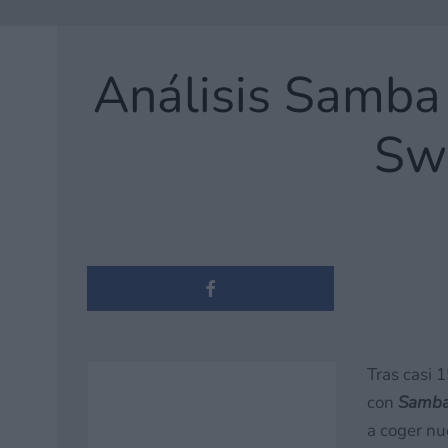
Análisis Samba 
Swi
Tras casi 
con
Samba 
a coger nu