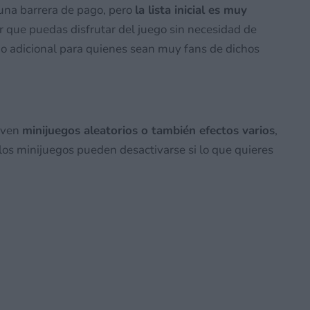
una barrera de pago, pero
la lista inicial es muy
er que puedas disfrutar del juego sin necesidad de
o adicional para quienes sean muy fans de dichos
tiven
minijuegos aleatorios o también efectos varios
,
 los minijuegos pueden desactivarse si lo que quieres