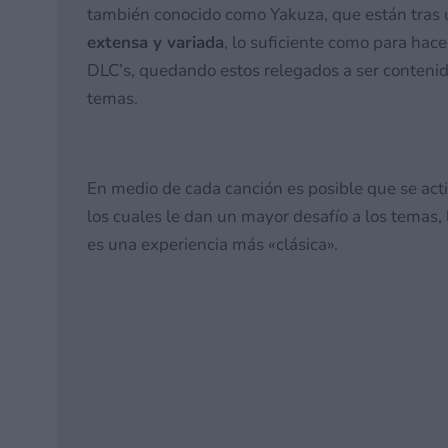
también conocido como Yakuza, que están tras 
extensa y variada
, lo suficiente como para hac
DLC’s, quedando estos relegados a ser contenid
temas.
En medio de cada canción es posible que se ac
los cuales le dan un mayor desafío a los temas,
es una experiencia más «clásica».