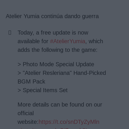
Atelier Yumia continúa dando guerra
Today, a free update is now
available for
#AtelierYumia
, which
adds the following to the game:
> Photo Mode Special Update
> "Atelier Resleriana" Hand-Picked
BGM Pack
> Special Items Set
More details can be found on our
official
website:
https://t.co/snDTyZyMln