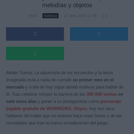
melodías y objetos
Pichi
·
Noticias
·
17 abril, 2025 17:36
·
0
Atelier Yumia: La alquimista de los recuerdos y la tierra
imaginada está a nada de cumplir
su primer mes en el
mercado
y a día de hoy sigue dando motivos para hablar de
él. Tras celebrar romper la barrera de las
300 000 ventas
en
solo unos días
y poner a su protagonista como
personaje
jugable gratuito de WARRIORS: Abyss
, hoy nos toca
hablaros del tráiler que se estrenó hace unas horas y de las
novedades que trae la nueva actualización del juego.