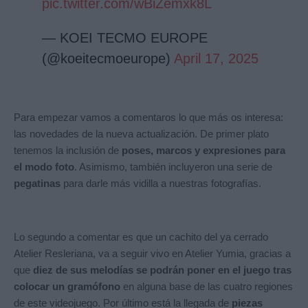
pic.twitter.com/wBiZemxk8L
— KOEI TECMO EUROPE
(@koeitecmoeurope)
April 17, 2025
Para empezar vamos a comentaros lo que más os interesa:
las novedades de la nueva actualización. De primer plato
tenemos la inclusión de
poses, marcos y expresiones para
el modo foto
. Asimismo, también incluyeron una serie de
pegatinas
para darle más vidilla a nuestras fotografías.
Lo segundo a comentar es que un cachito del ya cerrado
Atelier Resleriana, va a seguir vivo en Atelier Yumia, gracias a
que
diez de sus melodías se podrán poner en el juego tras
colocar un gramófono
en alguna base de las cuatro regiones
de este videojuego. Por último está la llegada de
piezas