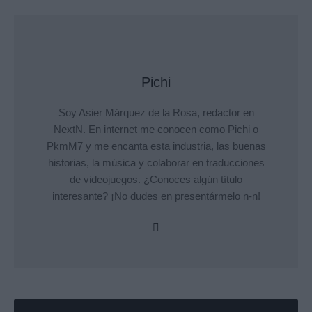
Pichi
Soy Asier Márquez de la Rosa, redactor en
NextN. En internet me conocen como Pichi o
PkmM7 y me encanta esta industria, las buenas
historias, la música y colaborar en traducciones
de videojuegos. ¿Conoces algún título
interesante? ¡No dudes en presentármelo n-n!