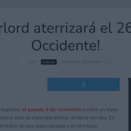
lord aterrizará el 
Occidente!
Pichi
·
Noticias
·
4 diciembre, 2025 16:46
·
2
 regiones,
el pasado 8 de noviembre
me tiré un triple
erlord, mas no esperaba acertar de lleno con ella. En
n tráiler en sus redes sociales y en el mismo