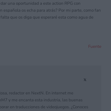
a dar una oportunidad a este action RPG con
n española os echa para atrás? Por mi parte, como fan
 falta que os diga que esperaré esta como agua de
Fuente
osa, redactor en NextN. En internet me
M7 y me encanta esta industria, las buenas
laborar en traducciones de videojuegos. ¿Conoces