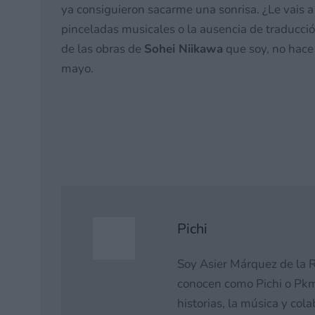
ya consiguieron sacarme una sonrisa. ¿Le vais 
pinceladas musicales o la ausencia de traducció
de las obras de
Sohei Niikawa
que soy, no hace
mayo.
Pichi
Soy Asier Márquez de la R
conocen como Pichi o Pkm
historias, la música y co