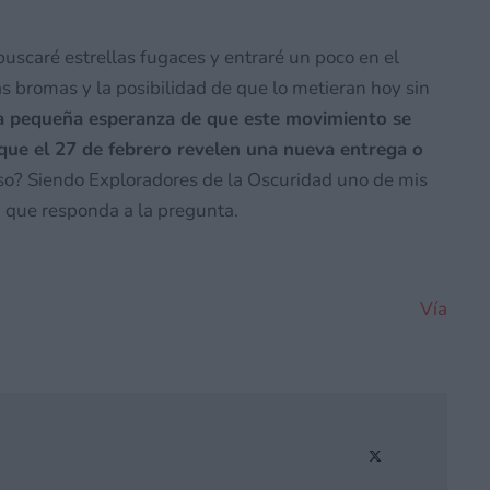
uscaré estrellas fugaces y entraré un poco en el
as bromas y la posibilidad de que lo metieran hoy sin
la pequeña esperanza de que este movimiento se
que el 27 de febrero revelen una nueva entrega o
aso? Siendo Exploradores de la Oscuridad uno de mis
ta que responda a la pregunta.
Vía