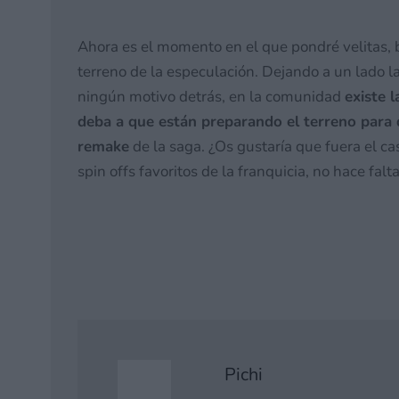
Ahora es el momento en el que pondré velitas, b
terreno de la especulación. Dejando a un lado l
ningún motivo detrás, en la comunidad
existe 
deba a que están preparando el terreno para 
remake
de la saga. ¿Os gustaría que fuera el c
spin offs favoritos de la franquicia, no hace fal
Pichi