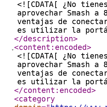
<![CDATA[ ¿No tiene
aprovechar Smash a 
ventajas de conecta
es utilizar la port
</description
>
<content:encoded
>
<![CDATA[ ¿No tiene
aprovechar Smash a 
ventajas de conecta
es utilizar la port
</content:encoded
>
<category