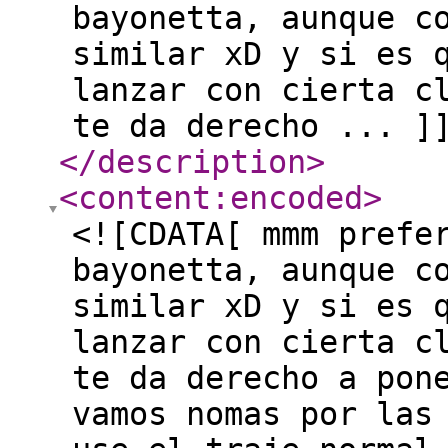
bayonetta, aunque c
similar xD y si es 
lanzar con cierta c
te da derecho ... ]
</description
>
<content:encoded
>
<![CDATA[ mmm prefe
bayonetta, aunque c
similar xD y si es 
lanzar con cierta c
te da derecho a pon
vamos nomas por las