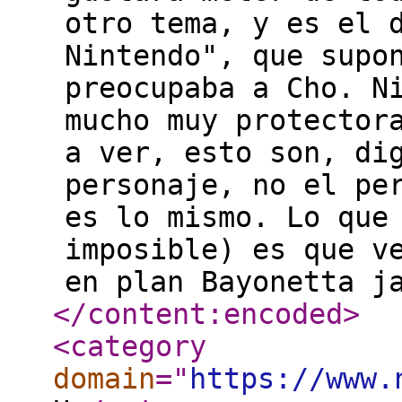
otro tema, y es el 
Nintendo", que supo
preocupaba a Cho. N
mucho muy protector
a ver, esto son, di
personaje, no el pe
es lo mismo. Lo que
imposible) es que v
en plan Bayonetta j
</content:encoded
>
<category
domain
="
https://www.