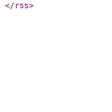
</rss
>