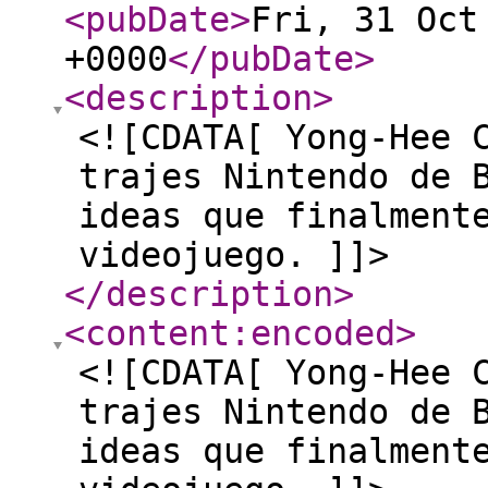
<pubDate
>
Fri, 31 Oct
+0000
</pubDate
>
<description
>
<![CDATA[ Yong-Hee 
trajes Nintendo de 
ideas que finalment
videojuego. ]]>
</description
>
<content:encoded
>
<![CDATA[ Yong-Hee 
trajes Nintendo de 
ideas que finalment