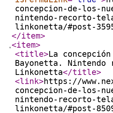
concepcion-de-los-nu
nintendo-recorto-tel
linkonetta/#post-359
</item
>
<item
>
<title
>
La concepción
Bayonetta. Nintendo 
Linkonetta
</title
>
<link
>
https://www.ne
concepcion-de-los-nu
nintendo-recorto-tel
linkonetta/#post-850