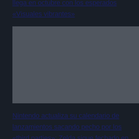
llega en octubre con los esperados
«Visuales vibrantes»
Nintendo actualiza su calendario de
lanzamientos sacando pecho por los
«third parties»: Zelda sigue fechado en