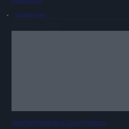
esperando!
ENTREVISTAS
ENTREVISTAS
NextNtrevistando a Sean Velasco,