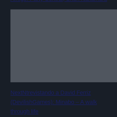
NextNtrevistando a David Ferriz
(DevilishGames): Minabo – A walk
through life