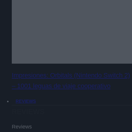
Impresiones: Orbitals (Nintendo Switch 2)
– 1001 leguas de viaje cooperativo
REVIEWS
REVIEWS
Reviews