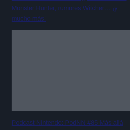
Monster Hunter, rumores Witcher… ¡y
mucho más!
Podcast Nintendo: PodNN #85 Más allá