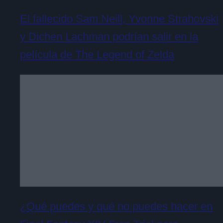
El fallecido Sam Neill, Yvonne Strahovski
y Dichen Lachman podrían salir en la
película de The Legend of Zelda
¿Qué puedes y qué no puedes hacer en