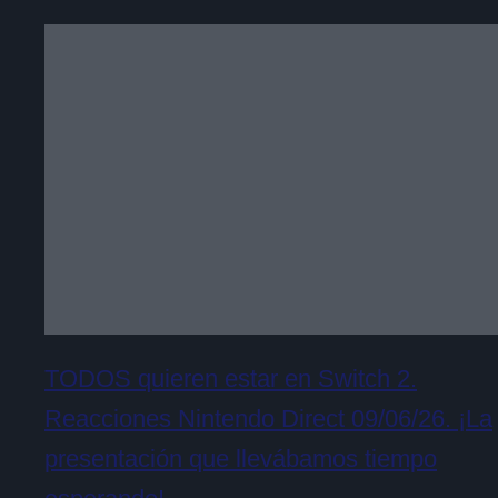
TODOS quieren estar en Switch 2.
Reacciones Nintendo Direct 09/06/26. ¡La
presentación que llevábamos tiempo