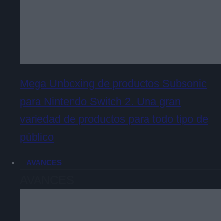
Mega Unboxing de productos Subsonic
para Nintendo Switch 2. Una gran
variedad de productos para todo tipo de
público
AVANCES
AVANCES