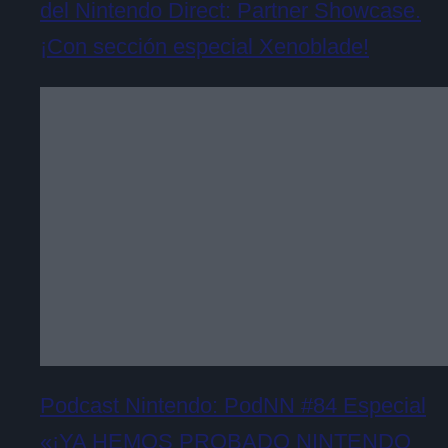
del Nintendo Direct: Partner Showcase.
¡Con sección especial Xenoblade!
Podcast Nintendo: PodNN #84 Especial
«¡YA HEMOS PROBADO NINTENDO