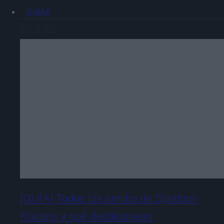
GUÍAS
GUÍAS
[GUÍA] Todos los amiibo de Splatoon
Raiders y qué desbloquean