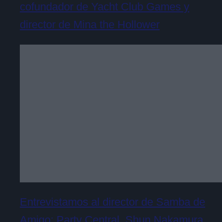
cofundador de Yacht Club Games y
director de Mina the Hollower
Entrevistamos al director de Samba de
Amigo: Party Central, Shun Nakamura