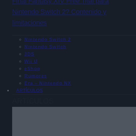
Final Fantasy XIV Free Trial para
Nintendo Switch 2? Contenido y
limitaciones
Nintendo Switch 2
Nintendo Switch
3DS
Wii U
eShop
Rumores
Era – Nintendo NX
ARTÍCULOS
ARTÍCULOS