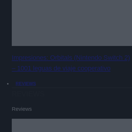
Impresiones: Orbitals (Nintendo Switch 2)
– 1001 leguas de viaje cooperativo
REVIEWS
REVIEWS
Reviews