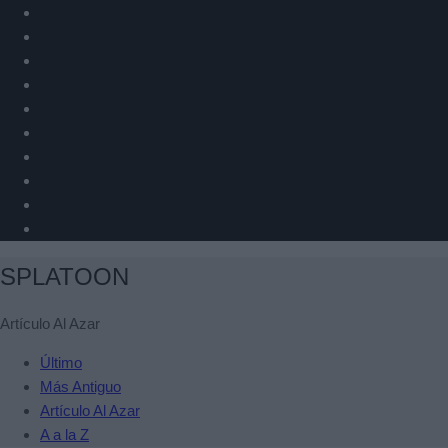
SPLATOON
Artículo Al Azar
Último
Más Antiguo
Artículo Al Azar
A a la Z