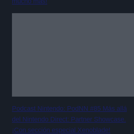
mucho más!
Podcast Nintendo: PodNN #85 Más allá
del Nintendo Direct: Partner Showcase.
¡Con sección especial Xenoblade!