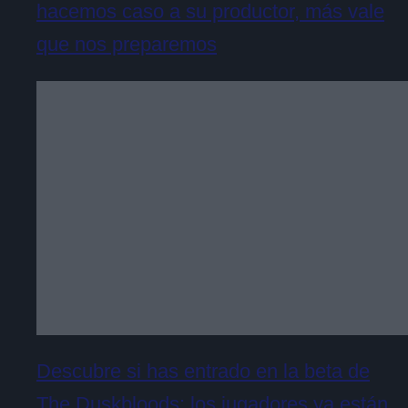
hacemos caso a su productor, más vale
que nos preparemos
Descubre si has entrado en la beta de
The Duskbloods: los jugadores ya están