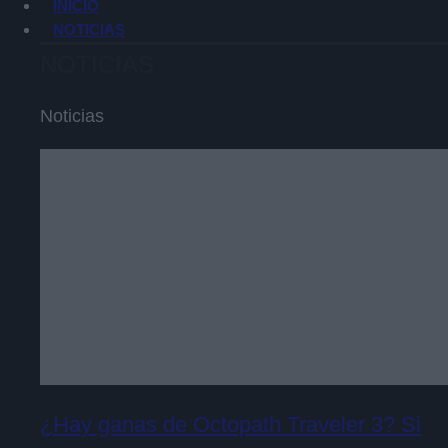
INICIO
NOTICIAS
NOTICIAS
Noticias
¿Hay ganas de Octopath Traveler 3? Si