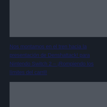
Nos montamos en el tren hacia la
presentación de Denshattack! para
Nintendo Switch 2 – ¡Rompiendo los
límites del carril!