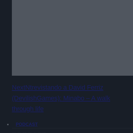
NextNtrevistando a David Ferriz
(DevilishGames): Minabo – A walk
through life
PODCAST