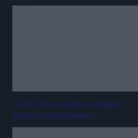
[GUÍA] Todos los amiibo de Splatoon
Raiders y qué desbloquean