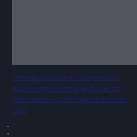
Nintendo actualiza su calendario de
lanzamientos sacando pecho por los
«third parties»: Zelda sigue fechado en
2026