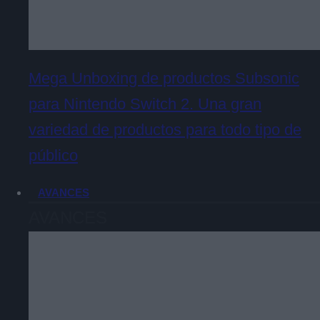
Mega Unboxing de productos Subsonic
para Nintendo Switch 2. Una gran
variedad de productos para todo tipo de
público
AVANCES
AVANCES