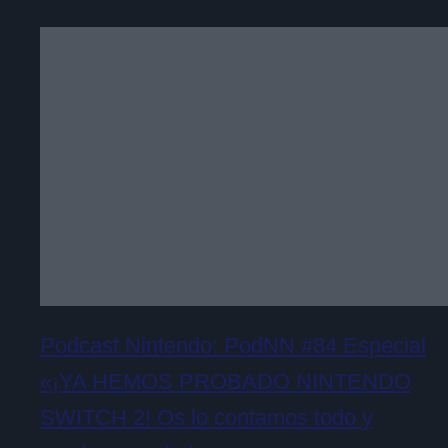
Podcast Nintendo: PodNN #84 Especial
«¡YA HEMOS PROBADO NINTENDO
SWITCH 2! Os lo contamos todo y