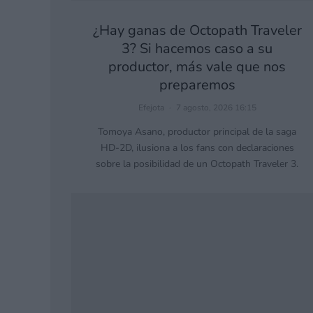
¿Hay ganas de Octopath Traveler
3? Si hacemos caso a su
productor, más vale que nos
preparemos
Efejota
·
7 agosto, 2026 16:15
Tomoya Asano, productor principal de la saga
HD-2D, ilusiona a los fans con declaraciones
sobre la posibilidad de un Octopath Traveler 3.