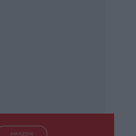
TRIAL PARA
TENIDO Y
AMAZON