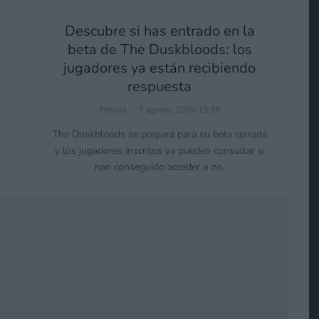
Descubre si has entrado en la
beta de The Duskbloods: los
jugadores ya están recibiendo
respuesta
Efejota
·
7 agosto, 2026 15:39
The Duskbloods se prepara para su beta cerrada
y los jugadores inscritos ya pueden consultar si
han conseguido acceder o no.