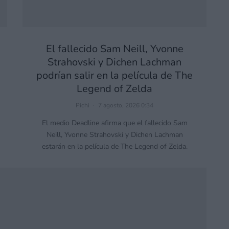
El fallecido Sam Neill, Yvonne
Strahovski y Dichen Lachman
podrían salir en la película de The
Legend of Zelda
Pichi
·
7 agosto, 2026 0:34
El medio Deadline afirma que el fallecido Sam
Neill, Yvonne Strahovski y Dichen Lachman
estarán en la película de The Legend of Zelda.