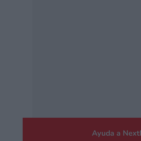
EN FINAL 
NINTEND
Ayuda a Nex