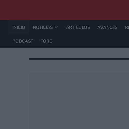
INICIO
NOTICIAS
ARTÍCULOS
AVANCES
R
PODCAST
FORO
¿QUÉ PUE