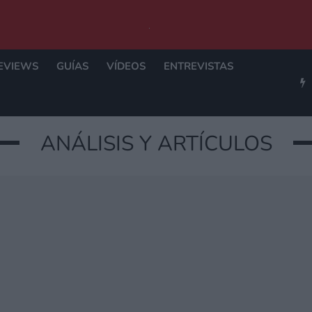
EVIEWS
GUÍAS
VÍDEOS
ENTREVISTAS
ANÁLISIS Y ARTÍCULOS
DES Y QUÉ NO PUE