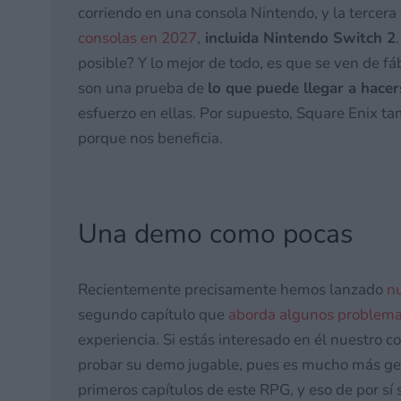
corriendo en una consola Nintendo, y la tercera
consolas en 2027
,
incluida Nintendo Switch 2
posible? Y lo mejor de todo, es que se ven de f
son una prueba de
lo que puede llegar a hace
esfuerzo en ellas. Por supuesto, Square Enix ta
porque nos beneficia.
Una demo como pocas
Recientemente precisamente hemos lanzado
nu
segundo capítulo que
aborda algunos problemas
experiencia. Si estás interesado en él nuestro c
probar su demo jugable, pues es mucho más gen
primeros capítulos de este RPG, y eso de por sí 