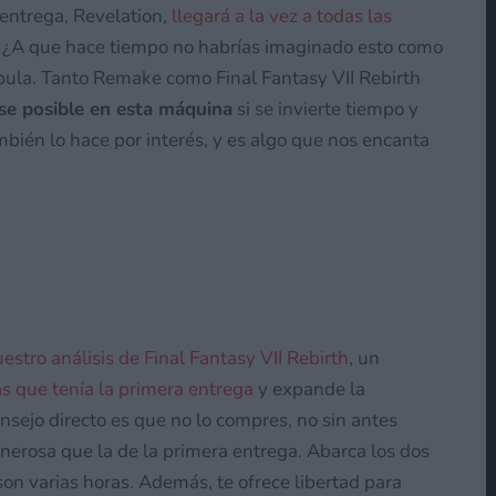
 entrega, Revelation,
llegará a la vez a todas las
. ¿A que hace tiempo no habrías imaginado esto como
ábula. Tanto Remake como Final Fantasy VII Rebirth
rse posible en esta máquina
si se invierte tiempo y
mbién lo hace por interés, y es algo que nos encanta
estro análisis de Final Fantasy VII Rebirth
, un
 que tenía la primera entrega
y expande la
onsejo directo es que no lo compres, no sin antes
erosa que la de la primera entrega. Abarca los dos
son varias horas. Además, te ofrece libertad para