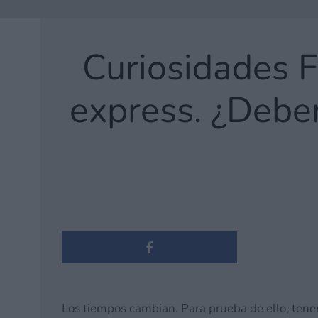
Curiosidades F
express. ¿Deber
Los tiempos cambian. Para prueba de ello, tenem