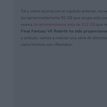
Tal y como ocurría con el capítulo anterior, no 
los aproximadamente 92 GB que ocupa este jue
nueva,
te recomendamos esta de 512 GB
que r
Final Fantasy VII Rebirth ha sido proporcio
y artículo, vamos a realizar una serie de direct
como hicimos con «Remake».