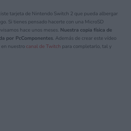
existe tarjeta de Nintendo Switch 2 que pueda albergar
go. Si tienes pensado hacerte con una MicroSD
evisamos hace unos meses.
Nuestra copia física de
nada por PcComponentes
. Además de crear este vídeo
os en nuestro
canal de Twitch
para completarlo, tal y