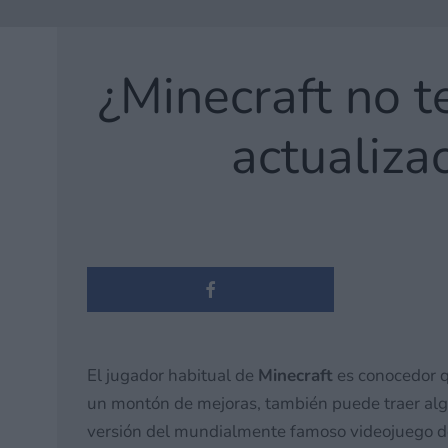
¿Minecraft no t
actualiza
El jugador habitual de
Minecraft
es conocedor q
un montón de mejoras, también puede traer algu
versión del mundialmente famoso videojuego de