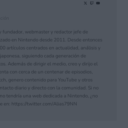
ción
y fundador, webmaster y redactor jefe de
izado en Nintendo desde 2011. Desde entonces
0 artículos centrados en actualidad, análisis y
japonesa, siguiendo cada generación de
s. Además de dirigir el medio, creo y dirijo el
nta con cerca de un centenar de episodios,
tch, genero contenido para YouTube y otros
acto diario y directo con la comunidad. Si no
o tendría una web dedicada a Nintendo, ¿no
e en: https://twitter.com/Alias79NN