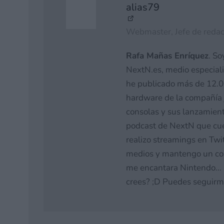
alias79
Webmaster, Jefe de redac
Rafa Mañas Enríquez
. So
NextN.es, medio especial
he publicado más de 12.00
hardware de la compañía 
consolas y sus lanzamiento
podcast de NextN que cue
realizo streamings en Twi
medios y mantengo un cont
me encantara Nintendo… n
crees? ;D Puedes seguirm