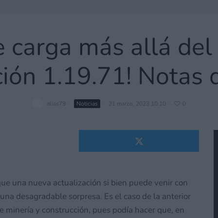
e carga más allá del
ción 1.19.71! Notas 
alias79
·
Noticias
·
21 marzo, 2023 10:10
·
0
ue una nueva actualización si bien puede venir con
na desagradable sorpresa. Es el caso de la anterior
 minería y construcción, pues podía hacer que, en