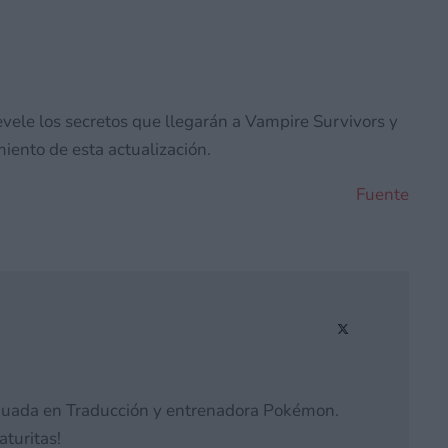
evele los secretos que llegarán a Vampire Survivors y
iento de esta actualización.
Fuente
duada en Traducción y entrenadora Pokémon.
aturitas!