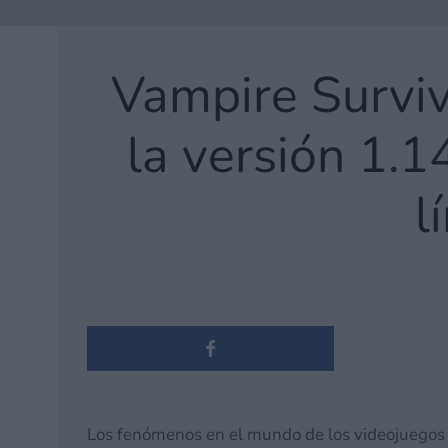
Vampire Survivo
la versión 1.1
l
Los fenómenos en el mundo de los videojuegos s