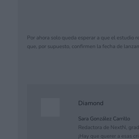
Online
26 mayo, 2026 23:36
Por ahora solo queda esperar a que el estudio r
que, por supuesto, confirmen la fecha de lanzam
Diamond
Sara González Carrillo
Redactora de NextN, gra
¡Hay que querer a esas cri