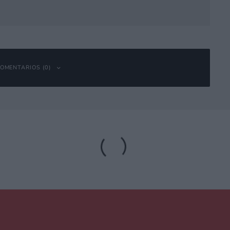
OMENTARIOS (0)
bligatorios están marcados con
*