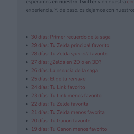
esperamos
en nuestro Twitter
y en nuestra
co
experiencia. Y, de paso, os dejamos con nuestros
30 días: Primer recuerdo de la saga
29 días: Tu Zelda principal favorito
28 días: Tu Zelda
spin-off
favorito
27 días: ¿Zelda en 2D o en 3D?
26 días: La
esencia
de la saga
25 días: Elige tu
remake
24 días: Tu Link favorito
23 días: Tu Link menos favorito
22 días: Tu Zelda favorita
21 días: Tu Zelda menos favorita
20 días: Tu Ganon favorito
19 días: Tu Ganon menos favorito