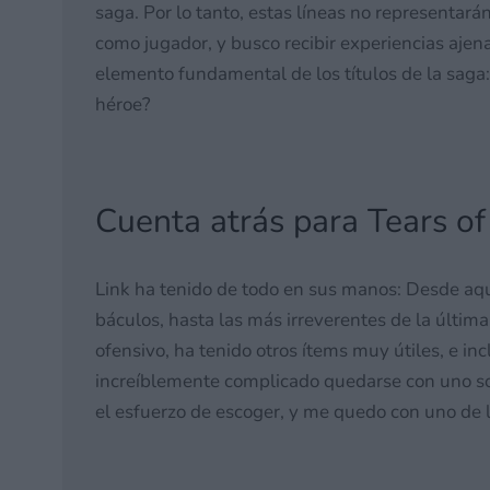
saga. Por lo tanto, estas líneas no representar
como jugador, y busco recibir experiencias aje
elemento fundamental de los títulos de la saga:
héroe?
Cuenta atrás para Tears of
Link ha tenido de todo en sus manos: Desde aqu
báculos, hasta las más irreverentes de la última
ofensivo, ha tenido otros ítems muy útiles, e in
increíblemente complicado quedarse con uno so
el esfuerzo de escoger, y me quedo con uno de l