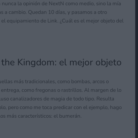
án nunca la opinión de NextN como medio, sino la mía
nas a cambio. Quedan 10 días, y pasamos a otro
 el equipamiento de Link. ¿Cuál es el mejor objeto del
 the Kingdom: el mejor objeto
ellas más tradicionales, como bombas, arcos o
 entrega, como fregonas o rastrillos. Al margen de lo
cluso canalizadores de magia de todo tipo. Resulta
lo, pero como me toca predicar con el ejemplo, hago
os más característicos: el bumerán.