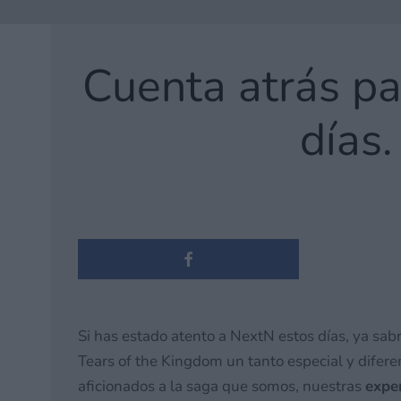
Cuenta atrás pa
días.
Si has estado atento a NextN estos días, ya s
Tears of the Kingdom un tanto especial y difer
aficionados a la saga que somos, nuestras
exper