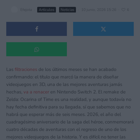
Efejota
·
Artículos
Noticias
·
10 junio, 2026 15:26
·
6
Las
filtraciones
de los últimos meses se han acabado
confirmando: el título que marcó la manera de diseñar
videojuegos en 3D, una de las mejores aventuras jamás
hechas,
va a renacer
en Nintendo Switch 2. El remake de
Zelda: Ocarina of Time es una realidad, y aunque todavía no
hay fecha definitiva para su llegada, sí que sabemos que no
habrá que esperar más de seis meses. 2026, el año del
cuadragésimo aniversario de la saga del héroe, conmemorará
cuatro décadas de aventuras con el regreso de uno de los
mejores videojuegos de la historia. Y es difícil no tener las