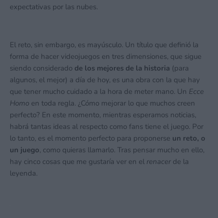
expectativas por las nubes.
El reto, sin embargo, es mayúsculo. Un título que definió la
forma de hacer videojuegos en tres dimensiones, que sigue
siendo considerado
de los mejores de la historia
(para
algunos, el mejor) a día de hoy, es una obra con la que hay
que tener mucho cuidado a la hora de meter mano. Un
Ecce
Homo
en toda regla. ¿Cómo mejorar lo que muchos creen
perfecto? En este momento, mientras esperamos noticias,
habrá tantas ideas al respecto como fans tiene el juego. Por
lo tanto, es el momento perfecto para proponerse
un reto, o
un juego
, como quieras llamarlo. Tras pensar mucho en ello,
hay cinco cosas que me gustaría ver en el
renacer
de la
leyenda.