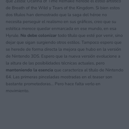
que Zelda: Ocarina of Time Remake herede el estilo artístico
de Breath of the Wild y Tears of the Kingdom. Si bien estos
dos títulos han demostrado que la saga del héroe no
necesita perseguir el realismo en sus gráficos, creo que su
estética merece quedar enmarcada en ese mundo, en esa
Hyrule.
No debe colonizar
todo título que esté por venir, sino
dejar que sigan surgiendo otros estilos. Tampoco espero que
se herede de forma directa la mejora que hubo en la versión
de Nintendo 3DS. Espero que la nueva versión evolucione a
la altura de las posibilidades técnicas actuales, pero
manteniendo la esencia
que caracteriza al título de Nintendo
64. Las primeras pinceladas mostradas en el
teaser
son
bastante prometedoras… Pero hace falta verlo en
movimiento.