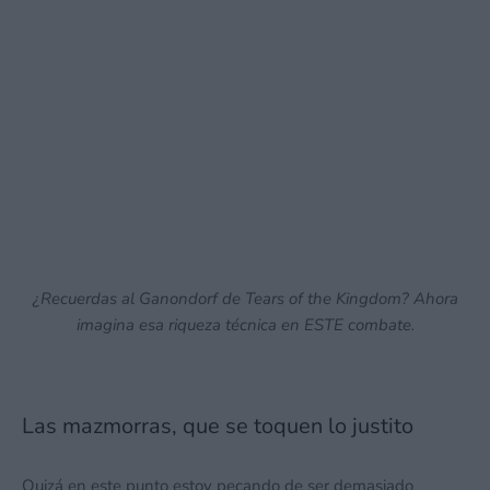
¿Recuerdas al Ganondorf de Tears of the Kingdom? Ahora
imagina esa riqueza técnica en ESTE combate.
Las mazmorras, que se toquen lo justito
Quizá en este punto estoy pecando de ser demasiado