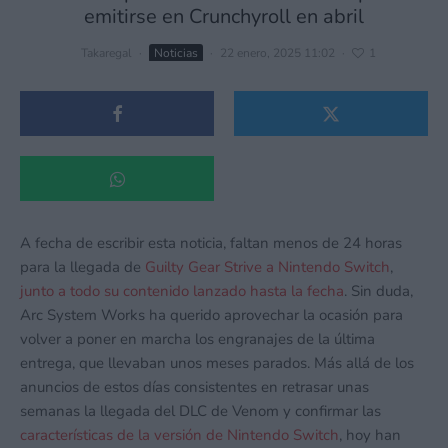
emitirse en Crunchyroll en abril
Takaregal
·
Noticias
·
22 enero, 2025 11:02
·
1
A fecha de escribir esta noticia, faltan menos de 24 horas
para la llegada de
Guilty Gear Strive a Nintendo Switch
,
junto a todo su contenido lanzado hasta la fecha
. Sin duda,
Arc System Works ha querido aprovechar la ocasión para
volver a poner en marcha los engranajes de la última
entrega, que llevaban unos meses parados. Más allá de los
anuncios de estos días consistentes en retrasar unas
semanas la llegada del DLC de Venom y confirmar las
características de la versión de Nintendo Switch
, hoy han