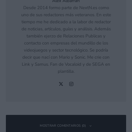
Alex Albarrán
Desde 2014 formo parte de NextN.es como
uno de sus redactores más veteranos. En este
tiempo me he dedicado a la labor de redactor
de noticias, artículos, guías y análisis. Además
también ejerzo de Relaciones Publicas y
contacto con empresas del mundillo de los
videojuegos y sector tecnológico. Se podría
decir que nací con Mario y Sonic. Me crie con
Link y Samus. Fan de Vocaloid y de SEGA en
plantilla.
MOSTRAR COMENTARIOS (0)