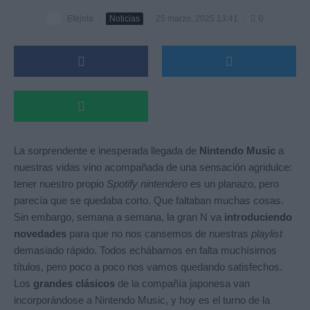
Efejota
·
Noticias
·
25 marzo, 2025 13:41
·
0
La sorprendente e inesperada llegada de
Nintendo Music
a
nuestras vidas vino acompañada de una sensación agridulce:
tener nuestro propio
Spotify
nintendero
es un planazo, pero
parecía que se quedaba corto. Que faltaban muchas cosas.
Sin embargo, semana a semana, la gran N va
introduciendo
novedades
para que no nos cansemos de nuestras
playlist
demasiado rápido. Todos echábamos en falta muchísimos
títulos, pero poco a poco nos vamos quedando satisfechos.
Los
grandes clásicos
de la compañía japonesa van
incorporándose a Nintendo Music, y hoy es el turno de la