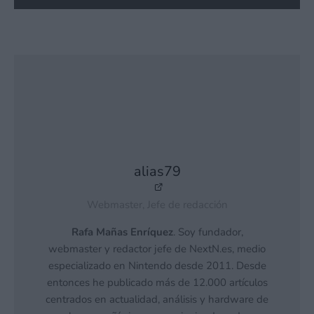
alias79
Webmaster, Jefe de redacción
Rafa Mañas Enríquez
. Soy fundador,
webmaster y redactor jefe de NextN.es, medio
especializado en Nintendo desde 2011. Desde
entonces he publicado más de 12.000 artículos
centrados en actualidad, análisis y hardware de