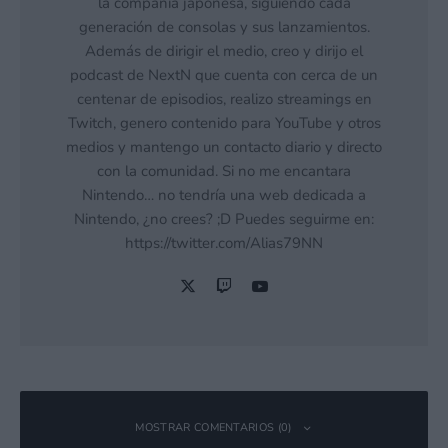
la compañía japonesa, siguiendo cada
generación de consolas y sus lanzamientos.
Además de dirigir el medio, creo y dirijo el
podcast de NextN que cuenta con cerca de un
centenar de episodios, realizo streamings en
Twitch, genero contenido para YouTube y otros
medios y mantengo un contacto diario y directo
con la comunidad. Si no me encantara
Nintendo… no tendría una web dedicada a
Nintendo, ¿no crees? ;D Puedes seguirme en:
https://twitter.com/Alias79NN
MOSTRAR COMENTARIOS (0)