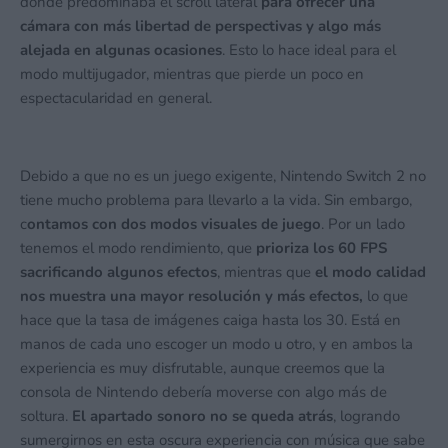
donde predominaba el scroll lateral
para ofrecer una
cámara con más libertad de perspectivas y algo más
alejada en algunas ocasiones
. Esto lo hace ideal para el
modo multijugador, mientras que pierde un poco en
espectacularidad en general.
Debido a que no es un juego exigente, Nintendo Switch 2 no
tiene mucho problema para llevarlo a la vida. Sin embargo,
c
ontamos con dos modos visuales de juego
. Por un lado
tenemos el modo rendimiento, que
prioriza los 60 FPS
sacrificando algunos efectos
, mientras que
el modo calidad
nos muestra una mayor resolución y más efectos,
lo que
hace que la tasa de imágenes caiga hasta los 30. Está en
manos de cada uno escoger un modo u otro, y en ambos la
experiencia es muy disfrutable, aunque creemos que la
consola de Nintendo debería moverse con algo más de
soltura.
El apartado sonoro no se queda atrás
, logrando
sumergirnos en esta oscura experiencia con música que sabe