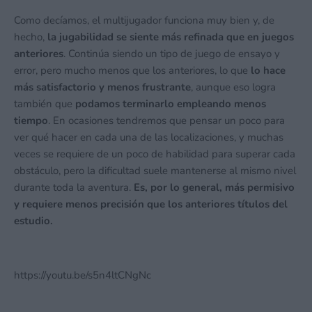
Como decíamos, el multijugador funciona muy bien y, de
hecho,
la jugabilidad se siente más refinada que en juegos
anteriores
. Continúa siendo un tipo de juego de ensayo y
error, pero mucho menos que los anteriores, lo que
lo hace
más satisfactorio y menos frustrante
, aunque eso logra
también que
podamos terminarlo empleando menos
tiempo
. En ocasiones tendremos que pensar un poco para
ver qué hacer en cada una de las localizaciones, y muchas
veces se requiere de un poco de habilidad para superar cada
obstáculo, pero la dificultad suele mantenerse al mismo nivel
durante toda la aventura.
Es, por lo general, más permisivo
y requiere menos precisión que los anteriores títulos del
estudio.
https://youtu.be/s5n4ltCNgNc