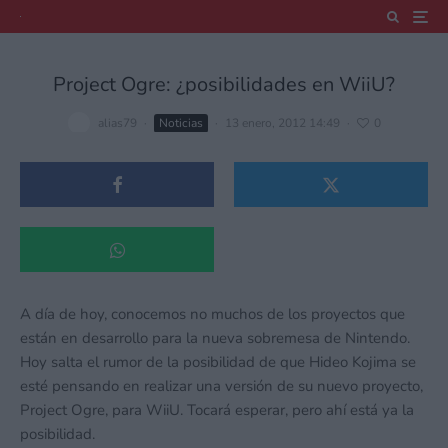
Project Ogre: ¿posibilidades en WiiU?
alias79
·
Noticias
·
13 enero, 2012 14:49
·
0
A día de hoy, conocemos no muchos de los proyectos que
están en desarrollo para la nueva sobremesa de Nintendo.
Hoy salta el rumor de la posibilidad de que Hideo Kojima se
esté pensando en realizar una versión de su nuevo proyecto,
Project Ogre, para WiiU. Tocará esperar, pero ahí está ya la
posibilidad.