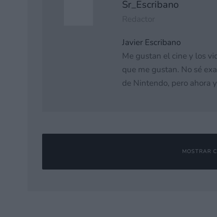
Sr_Escribano
Redactor
Javier Escribano
Me gustan el cine y los vi
que me gustan. No sé ex
de Nintendo, pero ahora y
MOSTRAR C
Deja una respuesta