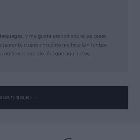
deojuegos, y me gusta escribir sobre las cosas
actamente cuándo ni cómo me hice tan fanboy
a no tiene remedio. Así que aquí estoy.
OMENTARIOS (0)