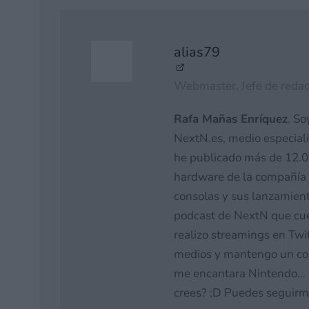
alias79
Webmaster, Jefe de redac
Rafa Mañas Enríquez
. So
NextN.es, medio especial
he publicado más de 12.00
hardware de la compañía 
consolas y sus lanzamiento
podcast de NextN que cue
realizo streamings en Twi
medios y mantengo un cont
me encantara Nintendo… n
crees? ;D Puedes seguirm