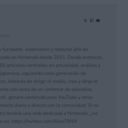
ción
y fundador, webmaster y redactor jefe de
izado en Nintendo desde 2011. Desde entonces
0 artículos centrados en actualidad, análisis y
japonesa, siguiendo cada generación de
s. Además de dirigir el medio, creo y dirijo el
nta con cerca de un centenar de episodios,
tch, genero contenido para YouTube y otros
acto diario y directo con la comunidad. Si no
o tendría una web dedicada a Nintendo, ¿no
e en: https://twitter.com/Alias79NN