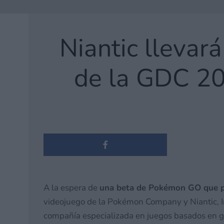
Niantic lleva
de la GDC 20
A la espera de
una beta de Pokémon GO que p
videojuego de la Pokémon Company y Niantic, In
compañía especializada en juegos basados en g