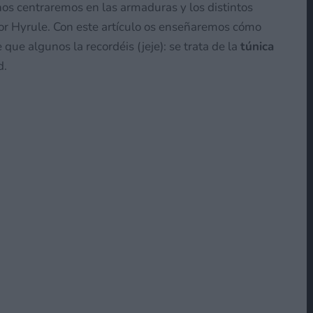
nos centraremos en las armaduras y los distintos
r Hyrule. Con este artículo os enseñaremos cómo
e que algunos la recordéis (jeje): se trata de la
túnica
d.