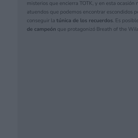
misterios que encierra TOTK, y en esta ocasión 
atuendos que podemos encontrar escondidos po
conseguir la
túnica de los recuerdos
. Es posibl
de campeón
que protagonizó Breath of the Wil