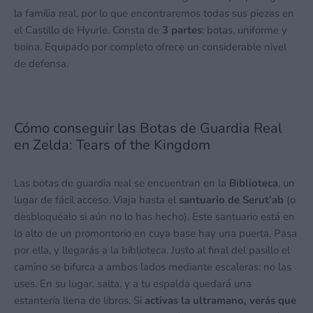
la familia real, por lo que encontraremos todas sus piezas en
el Castillo de Hyurle. Consta de
3 partes
: botas, uniforme y
boina. Equipado por completo ofrece un considerable nivel
de defensa.
Cómo conseguir las Botas de Guardia Real
en Zelda: Tears of the Kingdom
Las botas de guardia real se encuentran en la
Biblioteca
, un
lugar de fácil acceso. Viaja hasta el
santuario de Serut’ab
(o
desbloquéalo si aún no lo has hecho). Este santuario está en
lo alto de un promontorio en cuya base hay una puerta. Pasa
por ella, y llegarás a la biblioteca. Justo al final del pasillo el
camino se bifurca a ambos lados mediante escaleras: no las
uses. En su lugar, salta, y a tu espalda quedará una
estantería llena de libros. Si
activas la ultramano, verás que