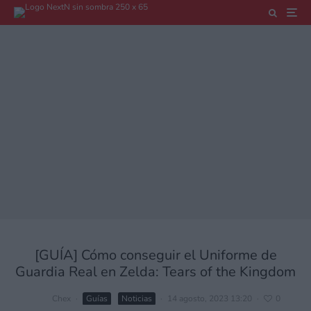
[GUÍA] Cómo conseguir el Uniforme de
Guardia Real en Zelda: Tears of the Kingdom
Chex
·
Guías
Noticias
·
14 agosto, 2023 13:20
·
0