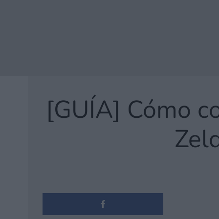
[GUÍA] Cómo con
Zel