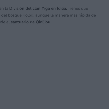
 en la
División del clan Yiga en Idilia.
Tienes que
te del bosque Kolog, aunque la manera más rápida de
sde el
santuario de Qiol’iou.