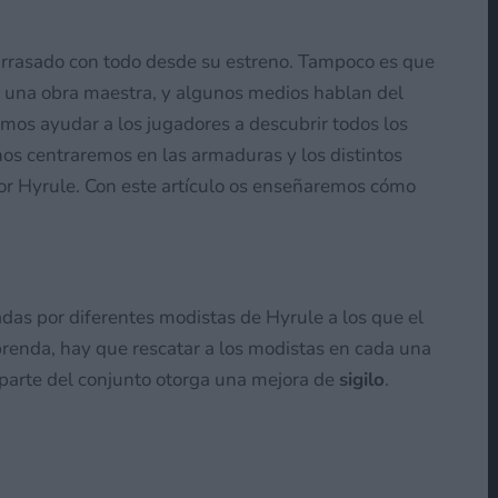
arrasado con todo desde su estreno. Tampoco es que
 una obra maestra, y algunos medios hablan del
mos ayudar a los jugadores a descubrir todos los
nos centraremos en las armaduras y los distintos
r Hyrule. Con este artículo os enseñaremos cómo
adas por diferentes modistas de Hyrule a los que el
prenda, hay que rescatar a los modistas en cada una
 parte del conjunto otorga una mejora de
sigilo
.