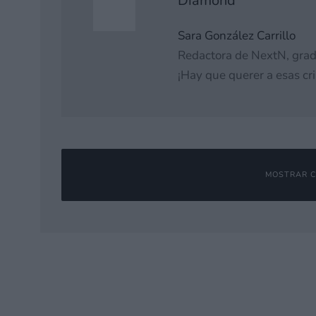
Diamond
Sara González Carrillo
Redactora de NextN, gra
¡Hay que querer a esas cri
MOSTRAR C
Deja una respuesta
Tu dirección de correo electrónico no será publicada.
Los campos o
Comentario
*