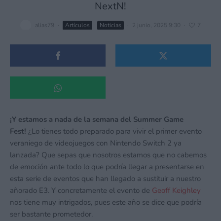
NextN!
alias79
·
Artículos
Noticias
·
2 junio, 2025 9:30
·
7
¡Y estamos a nada de la semana del Summer Game
Fest!
¿Lo tienes todo preparado para vivir el primer evento
veraniego de videojuegos con Nintendo Switch 2 ya
lanzada? Que sepas que nosotros estamos que no cabemos
de emoción ante todo lo que podría llegar a presentarse en
esta serie de eventos que han llegado a sustituir a nuestro
añorado E3. Y concretamente el evento de
Geoff Keighley
nos tiene muy intrigados, pues este año se dice que podría
ser bastante prometedor.