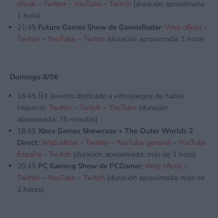
oficial
–
Twitter
–
YouTube
–
Twitch
(duración aproximada:
1 hora)
21:45
Future Games Show de GamesRadar
:
Web oficial
–
Twitter
–
YouTube
–
Twitch
(duración aproximada: 1 hora)
Domingo 8/06
16:45 Ñ3 (evento dedicado a videojuegos de habla
hispana):
Twitter
–
Twitch
–
YouTube
(duración
aproximada: 75 minutos)
18:45
Xbox Games Showcase + The Outer Worlds 2
Direct:
Web oficial
–
Twitter
–
YouTube general
–
YouTube
España
–
Twitch
(duración aproximada: más de 1 hora)
20:45
PC Gaming Show de PCGamer
:
Web oficial
–
Twitter
–
YouTube
–
Twitch
(duración aproximada: más de
2 horas)