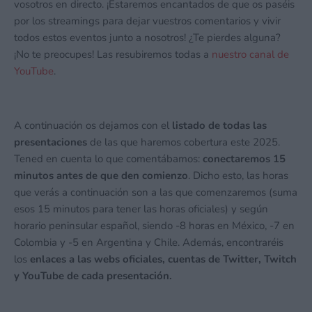
vosotros en directo. ¡Estaremos encantados de que os paséis
por los streamings para dejar vuestros comentarios y vivir
todos estos eventos junto a nosotros! ¿Te pierdes alguna?
¡No te preocupes! Las resubiremos todas a
nuestro canal de
YouTube
.
A continuación os dejamos con el
listado de todas las
presentaciones
de las que haremos cobertura este 2025.
Tened en cuenta lo que comentábamos:
conectaremos 15
minutos antes de que den comienzo
. Dicho esto, las horas
que verás a continuación son a las que comenzaremos (suma
esos 15 minutos para tener las horas oficiales) y según
horario peninsular español, siendo -8 horas en México, -7 en
Colombia y -5 en Argentina y Chile. Además, encontraréis
los
enlaces a las webs oficiales, cuentas de Twitter, Twitch
y YouTube de cada presentación.