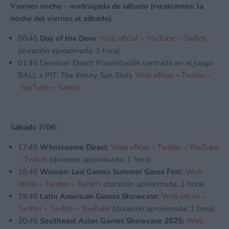
Viernes noche – madrugada de sábado (recalcamos: la
noche del viernes al sábado)
00:45
Day of the Devs
:
Web oficial
–
YouTube
–
Twitch
(duración aproximada: 1 hora)
01:45 Devolver Direct: Presentación centrada en el juego
BALL x PIT: The Kenny Sun Story
Web oficial
–
Twitter
–
YouTube
–
Twitch
Sábado 7/06:
17:45
Wholesome Direct
:
Web oficial
–
Twitter
–
YouTube
–
Twitch
(duración aproximada: 1 hora)
18:45
Women-Led Games Summer Game Fest:
Web
oficial
–
Twitter
–
Twitch
(duración aproximada: 1 hora)
19:45
Latin American Games Showcase:
Web oficial
–
Twitter
–
Twitch
–
YouTube
(duración aproximada: 1 hora)
20:45
Southeast Asian Games Showcase 2025:
Web