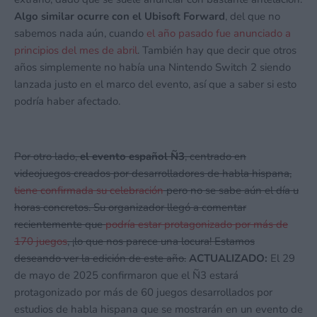
Algo similar ocurre con el Ubisoft Forward
, del que no
sabemos nada aún, cuando
el año pasado fue anunciado a
principios del mes de abril
. También hay que decir que otros
años simplemente no había una Nintendo Switch 2 siendo
lanzada justo en el marco del evento, así que a saber si esto
podría haber afectado.
Por otro lado,
el evento español Ñ3
, centrado en
videojuegos creados por desarrolladores de habla hispana,
tiene confirmada su celebración
pero no se sabe aún el día u
horas concretos. Su organizador llegó a comentar
recientemente que
podría estar protagonizado por más de
170 juegos
, ¡lo que nos parece una locura! Estamos
deseando ver la edición de este año.
ACTUALIZADO:
El 29
de mayo de 2025 confirmaron que el Ñ3 estará
protagonizado por más de 60 juegos desarrollados por
estudios de habla hispana que se mostrarán en un evento de