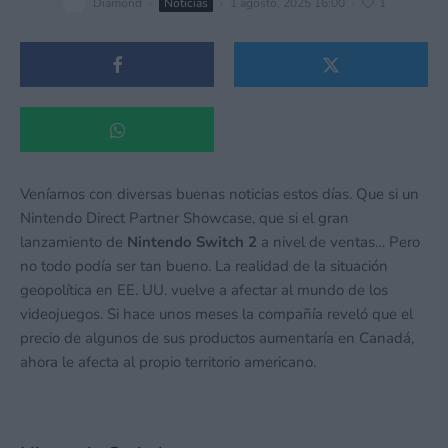
Diamond
·
Noticias
·
1 agosto, 2025 16:00
·
1
Veníamos con diversas buenas noticias estos días. Que si un
Nintendo Direct Partner Showcase, que si el gran
lanzamiento de
Nintendo Switch 2
a nivel de ventas… Pero
no todo podía ser tan bueno. La realidad de la situación
geopolítica en EE. UU. vuelve a afectar al mundo de los
videojuegos. Si hace unos meses la compañía reveló que el
precio de algunos de sus productos aumentaría en Canadá,
ahora le afecta al propio territorio americano.