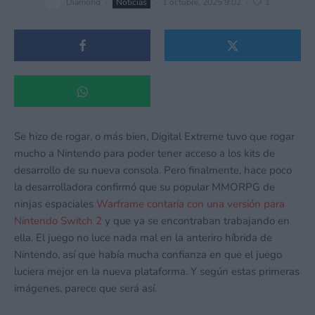
Diamond
·
Noticias
·
1 octubre, 2025 9:02
·
1
Se hizo de rogar, o más bien, Digital Extreme tuvo que rogar
mucho a Nintendo para poder tener acceso a los kits de
desarrollo de su nueva consola. Pero finalmente, hace poco
la desarrolladora confirmó que su popular MMORPG de
ninjas espaciales
Warframe contaría con una versión para
Nintendo Switch 2
y que ya se encontraban trabajando en
ella. El juego no luce nada mal en la anteriro híbrida de
Nintendo, así que había mucha confianza en que el juego
luciera mejor en la nueva plataforma. Y según estas primeras
imágenes, parece que será así.