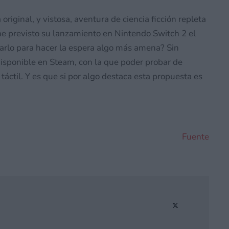
riginal, y vistosa, aventura de ciencia ficción repleta
iene previsto su lanzamiento en Nintendo Switch 2 el
arlo para hacer la espera algo más amena? Sin
disponible en Steam, con la que poder probar de
ctil. Y es que si por algo destaca esta propuesta es
Fuente