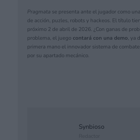
Pragmata
se presenta ante el jugador como una o
de acción, puzles, robots y hackeos. El título t
próximo 2 de abril de 2026. ¿Con ganas de prob
problema, el juego
contará con una demo
, ya 
primera mano el innovador sistema de combate tá
por su apartado mecánico.
Synbioso
Redactor