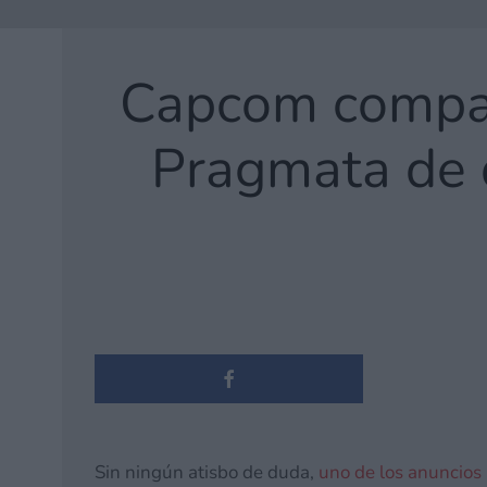
Capcom compar
Pragmata de d
Sin ningún atisbo de duda,
uno de los anuncios