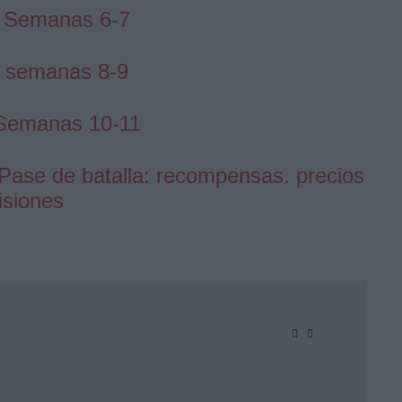
 Semanas 6-7
s semanas 8-9
Semanas 10-11
 Pase de batalla: recompensas. precios
isiones