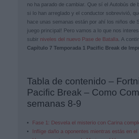
no ha parado de cambiar. Que sí el Autobús de ba
si lo han arreglado y el conductor sobrevivió, qu
hace unas semanas están por ahí los niños de 
juego principal! Pero vamos a lo que nos inter
subir
niveles del nuevo Pase de Batalla
. A cont
Capítulo 7 Temporada 1 Pacific Break de Impu
Tabla de contenido – Fortn
Pacific Break – Como Comp
semanas 8-9
Fase 1: Desvela el misterio con Carina compl
Inflige daño a oponentes mientras estás en el 