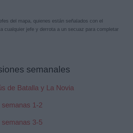
fes del mapa, quienes están señalados con el
a cualquier jefe y derrota a un secuaz para completar
isiones semanales
s de Batalla y La Novia
s semanas 1-2
s semanas 3-5