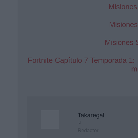
Misiones
Misione
Misiones 
Fortnite Capítulo 7 Temporada 1:
m
Takaregal
Redactor