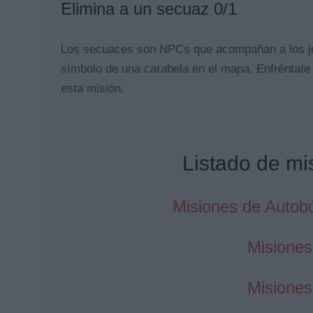
Elimina a un secuaz 0/1
Los secuaces son NPCs que acompañan a los je
símbolo de una carabela en el mapa. Enfréntate 
esta misión.
Listado de m
Misiones de Autobú
Misione
Misione