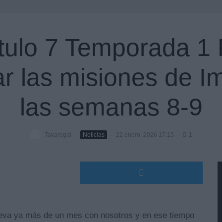
tulo 7 Temporada 1 
 las misiones de Imp
las semanas 8-9
Takaregal
·
Noticias
·
22 enero, 2026 17:15
·
1
leva ya más de un mes con nosotros y en ese tiempo