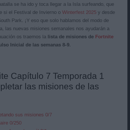
talla se ha ido y toca llegar a la Isla surfeando, que
e si el Festival de Invierno o
Winterfest 2025
y desde
South Park. ¡Y eso que solo hablamos del modo de
esa, las nuevas misiones semanales nos ayudarán a
inuación os traemos la
lista de misiones de
Fortnite
lso Inicial de las semanas 8-9.
ite Capítulo 7 Temporada 1
letar las misiones de las
etando sus misiones 0/7
aire 0/250