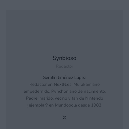
Synbioso
Redactor
Serafín Jiménez López
Redactor en NextN.es. Murakamiano
empedernido, Pynchoniano de nacimiento.
Padre, marido, vecino y fan de Nintendo
¿ejemplar? en Mundobola desde 1983.