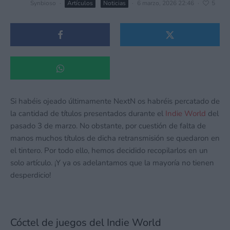
Synbioso
·
Artículos
Noticias
·
6 marzo, 2026 22:46
·
5
Si habéis ojeado últimamente NextN os habréis percatado de
la cantidad de títulos presentados durante el
Indie World
del
pasado 3 de marzo. No obstante, por cuestión de falta de
manos muchos títulos de dicha retransmisión se quedaron en
el tintero. Por todo ello, hemos decidido recopilarlos en un
solo artículo. ¡Y ya os adelantamos que la mayoría no tienen
desperdicio!
Cóctel de juegos del Indie World