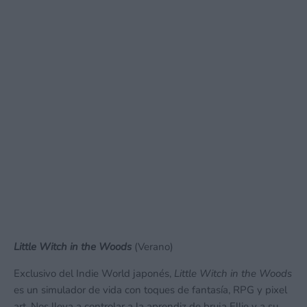
Little Witch in the Woods
(Verano)
Exclusivo del Indie World japonés,
Little Witch in the Woods
es un simulador de vida con toques de fantasía, RPG y pixel
art. Nos lleva a controlar a la aprendiz de bruja Ellie y a su