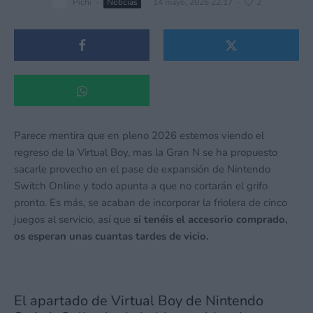
Pichi
·
Noticias
·
14 mayo, 2026 22:17
·
2
Parece mentira que en pleno 2026 estemos viendo el
regreso de la Virtual Boy, mas la Gran N se ha propuesto
sacarle provecho en el pase de expansión de Nintendo
Switch Online y todo apunta a que no cortarán el grifo
pronto. Es más, se acaban de incorporar la friolera de cinco
juegos al servicio, así que
si tenéis el accesorio comprado,
os esperan unas cuantas tardes de vicio.
El apartado de Virtual Boy de Nintendo