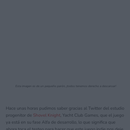
Esta imagen es de un pequeño parón, ¡todos tenemos derecho a descansar!
Hace unas horas pudimos saber gracias al Twitter del estudio
progenitor de
Shovel Knight
, Yacht Club Games, que el juego
ya está en su fase Alfa de desarrollo, lo que significa que
ahora toca el testeo para hacer que este juego indie nos deje