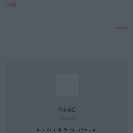
yate
?
Fuente
M4kk0
Redactor
Juan Antonio Fonseca Serrano