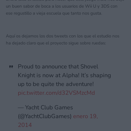
un buen sabor de boca a los usuarios de Wii U y 3DS con
ese regustillo a vieja escuela que tanto nos gusta.
Aquí os dejamos los dos tweets con los que el estudio nos
ha dejado claro que el proyecto sigue sobre ruedas:
Proud to announce that Shovel
Knight is now at Alpha! It’s shaping
up to be quite the adventure!
pic.twitter.com/d32VSMzcMd
— Yacht Club Games
(@YachtClubGames)
enero 19,
2014