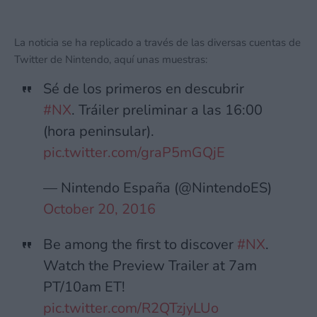
La noticia se ha replicado a través de las diversas cuentas de
Twitter de Nintendo, aquí unas muestras:
Sé de los primeros en descubrir
#NX
. Tráiler preliminar a las 16:00
(hora peninsular).
pic.twitter.com/graP5mGQjE
— Nintendo España (@NintendoES)
October 20, 2016
Be among the first to discover
#NX
.
Watch the Preview Trailer at 7am
PT/10am ET!
pic.twitter.com/R2QTzjyLUo