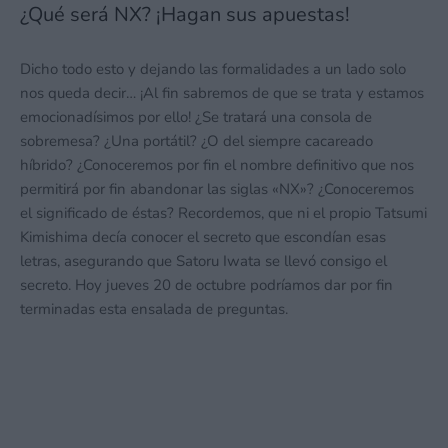
¿Qué será NX? ¡Hagan sus apuestas!
Dicho todo esto y dejando las formalidades a un lado solo
nos queda decir… ¡Al fin sabremos de que se trata y estamos
emocionadísimos por ello! ¿Se tratará una consola de
sobremesa? ¿Una portátil? ¿O del siempre cacareado
híbrido? ¿Conoceremos por fin el nombre definitivo que nos
permitirá por fin abandonar las siglas «NX»? ¿Conoceremos
el significado de éstas? Recordemos, que ni el propio Tatsumi
Kimishima decía conocer el secreto que escondían esas
letras, asegurando que Satoru Iwata se llevó consigo el
secreto. Hoy jueves 20 de octubre podríamos dar por fin
terminadas esta ensalada de preguntas.