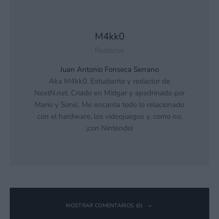
M4kk0
Redactor
Juan Antonio Fonseca Serrano
Aka M4kk0. Estudiante y redactor de
NextN.net. Criado en Midgar y apadrinado por
Mario y Sonic. Me encanta todo lo relacionado
con el hardware, los videojuegos y, como no,
¡con Nintendo!
MOSTRAR COMENTARIOS (0)