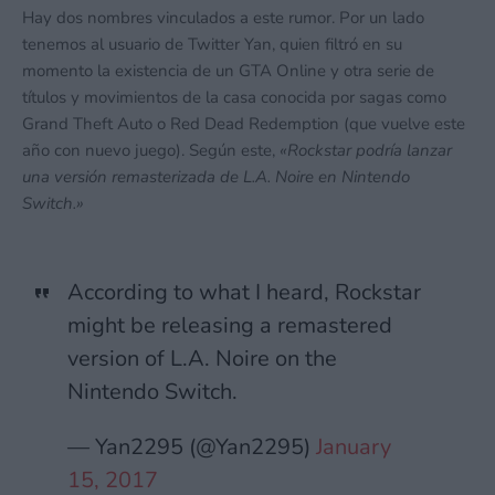
Hay dos nombres vinculados a este rumor. Por un lado
tenemos al usuario de Twitter Yan, quien filtró en su
momento la existencia de un GTA Online y otra serie de
títulos y movimientos de la casa conocida por sagas como
Grand Theft Auto o Red Dead Redemption (que vuelve este
año con nuevo juego). Según este,
«Rockstar podría lanzar
una versión remasterizada de L.A. Noire en Nintendo
Switch.»
According to what I heard, Rockstar
might be releasing a remastered
version of L.A. Noire on the
Nintendo Switch.
— Yan2295 (@Yan2295)
January
15, 2017