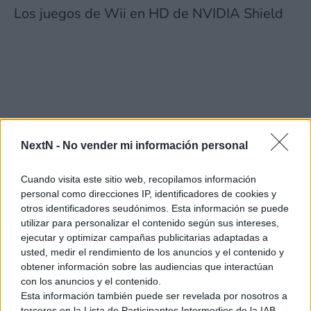
Los juegos de Wii en HD de NVIDIA Shield
NextN -
No vender mi información personal
Cuando visita este sitio web, recopilamos información
personal como direcciones IP, identificadores de cookies y
otros identificadores seudónimos. Esta información se puede
utilizar para personalizar el contenido según sus intereses,
ejecutar y optimizar campañas publicitarias adaptadas a
usted, medir el rendimiento de los anuncios y el contenido y
obtener información sobre las audiencias que interactúan
con los anuncios y el contenido.
Esta información también puede ser revelada por nosotros a
terceros en la Lista de Participantes Intermedios de la IAB,