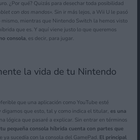
uro. ¿Por qué? Quizás para desechar toda posibilidad
ablet con dos mandos».
Sin ir más lejos, a Wii U le pasó
o mismo, mientras que Nintendo Switch la hemos visto
brida que es. Y aquí viene justo lo que queremos
omo consola
, es decir, para jugar.
ente la vida de tu Nintendo
eferible que una aplicación como YouTube esté
 digamos que esto, tal y como indica el titular,
es una
na lógica que pasaré a explicar. Sin entrar en términos
e
tu pequeña consola híbrida cuenta con partes que
ue ya sucedía con la consola del GamePad.
El principal