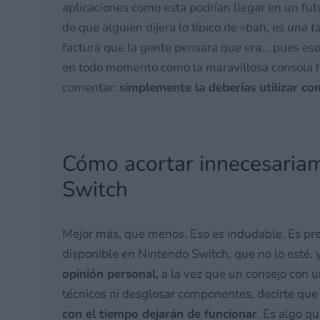
aplicaciones como esta podrían llegar en un fut
de que alguien dijera lo típico de
«bah, es una t
factura que la gente pensara que era… pues es
en todo momento como la maravillosa consola hí
comentar:
simplemente la deberías utilizar c
Cómo acortar innecesariam
Switch
Mejor más, que menos. Eso es indudable. Es pr
disponible en Nintendo Switch, que no lo esté, y
opinión personal
, a la vez que un consejo con u
técnicos ni desglosar componentes, decirte qu
con el tiempo dejarán de funcionar
. Es algo q