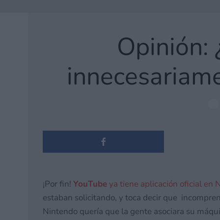
Opinión:
innecesariame
¡Por fin!
YouTube
ya tiene aplicación oficial en
estaban solicitando, y toca decir que incompre
Nintendo quería que la gente asociara su máqui