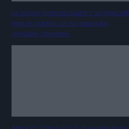
La versión Nintendo Switch 2 de Minecraft
llega en octubre con los esperados
«Visuales vibrantes»
Attack on Titan 3 (A.O.T. 3) ya tiene fecha