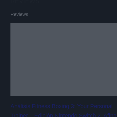
REVIEWS
Reviews
Análisis Fitness Boxing 3: Your Personal
Trainer – Edición Nintendo Switch 2. Afina