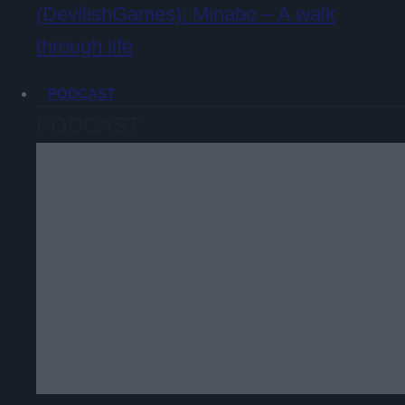
(DevilishGames): Minabo – A walk
through life
PODCAST
PODCAST