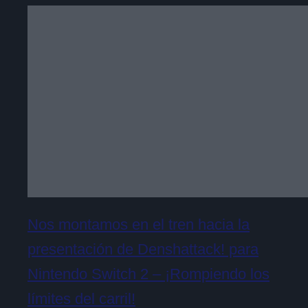
Nos montamos en el tren hacia la
presentación de Denshattack! para
Nintendo Switch 2 – ¡Rompiendo los
límites del carril!