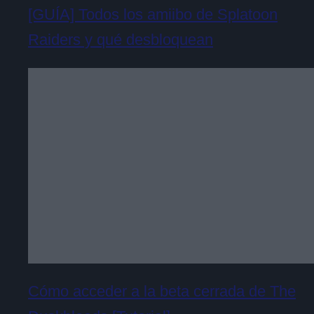
[GUÍA] Todos los amiibo de Splatoon
Raiders y qué desbloquean
Cómo acceder a la beta cerrada de The