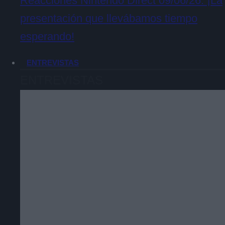
Reacciones Nintendo Direct 09/06/26. ¡La
presentación que llevábamos tiempo
esperando!
ENTREVISTAS
ENTREVISTAS