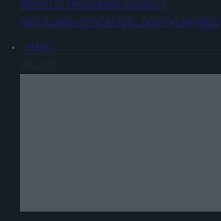
Switch 2. Desafiante, caótico y
refrescante como él solo, pero no perfecto
GUÍAS
GUÍAS