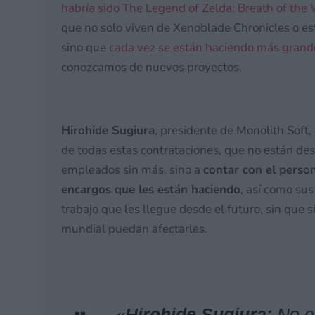
habría sido The Legend of Zelda: Breath of the
que no solo viven de Xenoblade Chronicles o es
sino que
cada vez se están haciendo más grand
conozcamos de nuevos proyectos.
Hirohide Sugiura
, presidente de Monolith Soft,
de todas estas contrataciones, que no están de
empleados sin más, sino a
contar con el perso
encargos que les están haciendo
, así como sus
trabajo que les llegue desde el futuro, sin que
mundial puedan afectarles.
«
Hirohide Sugiura:
No e