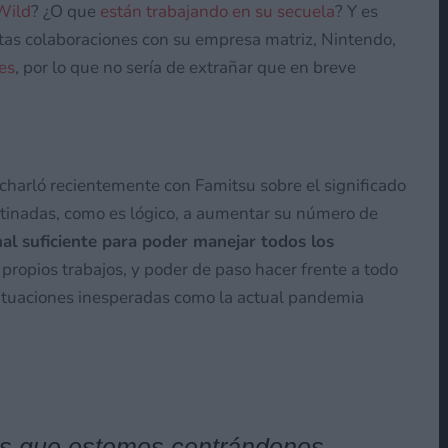
 Wild
? ¿O que
están trabajando en su secuela
? Y es
tas colaboraciones con su empresa matriz, Nintendo,
es
, por lo que no sería de extrañar que en breve
 charló recientemente con Famitsu sobre el significado
stinadas, como es lógico, a aumentar su número de
nal suficiente para poder manejar todos los
 propios trabajos, y poder de paso hacer frente a todo
 situaciones inesperadas como la actual pandemia
s que estemos centrándonos