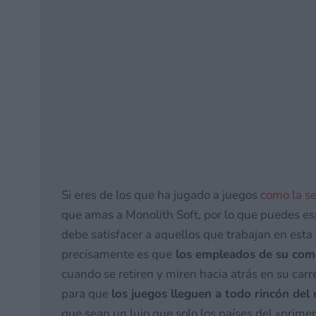
Si eres de los que ha jugado a juegos
como la s
que amas a Monolith Soft, por lo que puedes es
debe satisfacer a aquellos que trabajan en esta
precisamente es que
los empleados de su compa
cuando se retiren y miren hacia atrás en su car
para que
los juegos lleguen a todo rincón del
que sean un lujo que solo los países del «prim