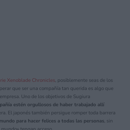
erie Xenoblade Chronicles
, posiblemente seas de los
perar que ser una compañía tan querida es algo que
 empresa. Uno de los objetivos de Sugiura
ñía estén orgullosos de haber trabajado allí
rera. El japonés también persigue romper toda barrera
 mundo para hacer felices a todas las personas
, sin
er mundo» tengan acceso.