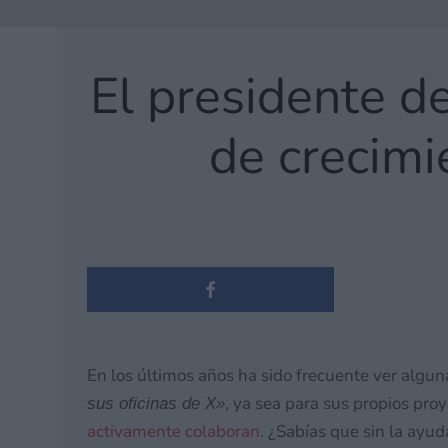
El presidente d
de crecimi
En los últimos años ha sido frecuente ver algun
, ya sea para sus propios pr
sus oficinas de X»
activamente colaboran
. ¿Sabías que sin la ay