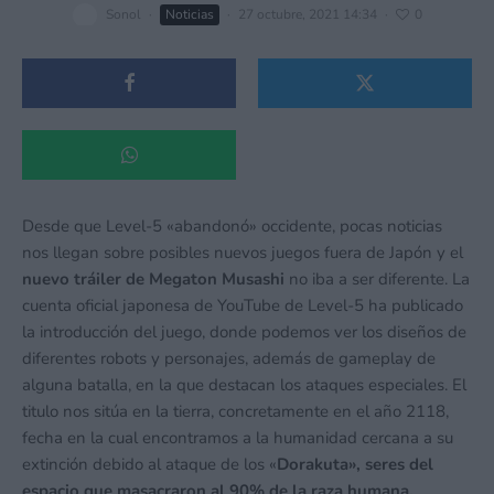
Sonol
·
Noticias
·
27 octubre, 2021 14:34
·
0
Desde que Level-5 «abandonó» occidente, pocas noticias
nos llegan sobre posibles nuevos juegos fuera de Japón y el
nuevo tráiler de Megaton Musashi
no iba a ser diferente. La
cuenta oficial japonesa de YouTube de Level-5 ha publicado
la introducción del juego, donde podemos ver los diseños de
diferentes robots y personajes, además de gameplay de
alguna batalla, en la que destacan los ataques especiales. El
titulo nos sitúa en la tierra, concretamente en el año 2118,
fecha en la cual encontramos a la humanidad cercana a su
extinción debido al ataque de los «
Dorakuta», seres del
espacio que masacraron al 90% de la raza humana.