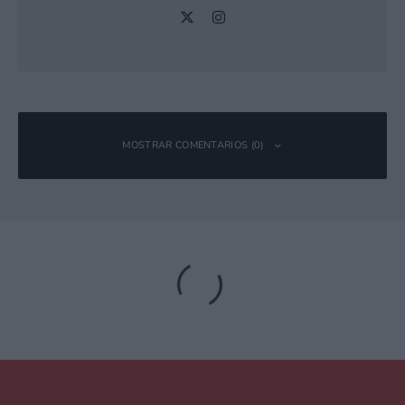
MOSTRAR COMENTARIOS (0)
Deja una respuesta
Tu dirección de correo electrónico no será publicada.
Los campos
obligatorios están marcados con
*
Comentario
*