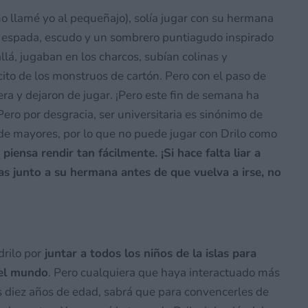
o llamé yo al pequeñajo), solía jugar con su hermana
on espada, escudo y un sombrero puntiagudo inspirado
llá, jugaban en los charcos, subían colinas y
ito de los monstruos de cartón. Pero con el paso de
era y dejaron de jugar. ¡Pero este fin de semana ha
Pero por desgracia, ser universitaria es sinónimo de
de mayores, por lo que no puede jugar con Drilo como
piensa rendir tan fácilmente. ¡Si hace falta liar a
as junto a su hermana antes de que vuelva a irse, no
rilo por
juntar a todos los niños de la islas para
del mundo
. Pero cualquiera que haya interactuado más
os diez años de edad, sabrá que para convencerles de