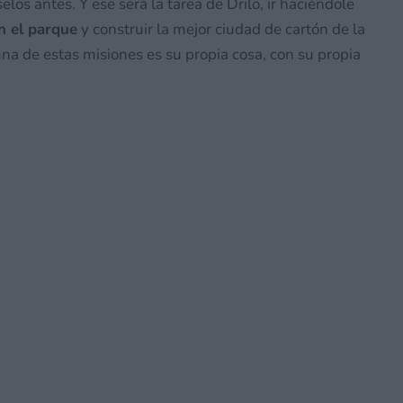
os antes. Y ese será la tarea de Drilo, ir haciéndole
n el parque
y construir la mejor ciudad de cartón de la
na de estas misiones es su propia cosa, con su propia