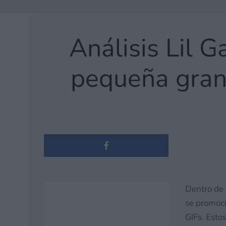
Análisis Lil 
pequeña gran
Dentro de 
se promoci
GIFs. Estos