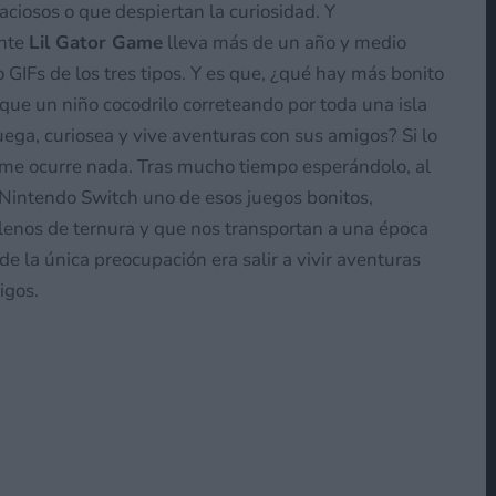
raciosos o que despiertan la curiosidad. Y
nte
Lil Gator Game
lleva más de un año y medio
 GIFs de los tres tipos. Y es que, ¿qué hay más bonito
 que un niño cocodrilo correteando por toda una isla
uega, curiosea y vive aventuras con sus amigos? Si lo
 me ocurre nada. Tras mucho tiempo esperándolo, al
a Nintendo Switch uno de esos juegos bonitos,
 llenos de ternura y que nos transportan a una época
de la única preocupación era salir a vivir aventuras
igos.