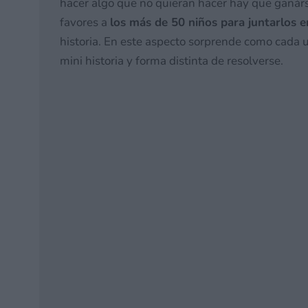
hacer algo que no quieran hacer hay que ganársel
favores a
los más de 50 niños para juntarlos e
historia. En este aspecto sorprende como cada u
mini historia y forma distinta de resolverse.