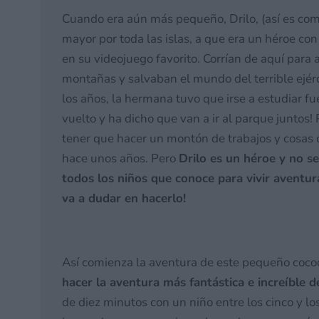
Cuando era aún más pequeño, Drilo, (así es com
mayor por toda las islas, a que era un héroe c
en su videojuego favorito. Corrían de aquí para a
montañas y salvaban el mundo del terrible ejérc
los años, la hermana tuvo que irse a estudiar fu
vuelto y ha dicho que van a ir al parque juntos! 
tener que hacer un montón de trabajos y cosas 
hace unos años. Pero
Drilo es un héroe y no se 
todos los niños que conoce para vivir aventur
va a dudar en hacerlo!
Así comienza la aventura de este pequeño cocod
hacer la aventura más fantástica e increíble 
de diez minutos con un niño entre los cinco y l