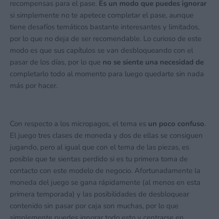
recompensas para el pase.
Es un modo que puedes ignorar
si simplemente no te apetece completar el pase, aunque
tiene desafíos temáticos bastante interesantes y limitados,
por lo que no deja de ser recomendable. Lo curioso de este
modo es que sus capítulos se van desbloqueando con el
pasar de los días, por lo que
no se siente una necesidad de
completarlo todo al momento para luego quedarte sin nada
más por hacer.
Con respecto a los micropagos, el tema es
un poco confuso
.
El juego tres clases de moneda y dos de ellas se consiguen
jugando, pero al igual que con el tema de las piezas, es
posible que te sientas perdido si es tu primera toma de
contacto con este modelo de negocio. Afortunadamente la
moneda del juego se gana rápidamente (al menos en esta
primera temporada) y las posibilidades de desbloquear
contenido sin pasar por caja son muchas, por lo que
simplemente puedes ignorar todo esto y centrarse en