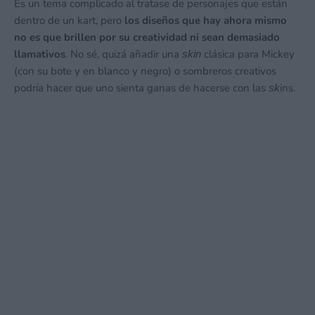
Es un tema complicado al tratase de personajes que están
dentro de un kart, pero
los diseños que hay ahora mismo
no es que brillen por su creatividad ni sean demasiado
llamativos
. No sé, quizá añadir una
clásica para Mickey
skin
(con su bote y en blanco y negro) o sombreros creativos
podría hacer que uno sienta ganas de hacerse con las
ins.
sk