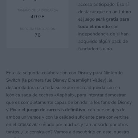
acceso anticipado. Eso sí,
TAMAÑO DE LA DESCARGA
destacar que en un futuro
4.0 GB
el juego
será gratis para
todo el mundo
con
NUESTRA PUNTUACIÓN
independencia de si han
76
adquirido algún pack de
fundadores o no.
En esta segunda colaboración con Disney para Nintendo
Switch (la primera fue Disney Dreamlight Valley), la
desarrolladora usa toda su experiencia adquirida con su
icónica saga de coches «Asphalt», para intentar demostrar
que es completamente capaz de brindar a los fans de Disney
y Pixar
el juego de carreras definitivo,
con personajes de
ambos universos y con la calidad suficiente para convertirse
en el
soñado por muchos y tan ansiado por otros
crossover
tantos. ¿Lo consiguen? Vamos a descubrirlo en este, nuestro