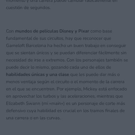
momento y una carrera puede cambiar radicalmente en
cuestión de segundos.
Con
mundos de películas Disney y Pixar
como base
fundamental de sus circuitos, hay que reconocer que
Gameloft Barcelona ha hecho un buen trabajo en conseguir
que se sientan únicos y se puedan diferenciar fácilmente sin
necesidad de irse a extremos. Con los personajes también se
puede decir lo mismo, gozando cada uno de ellos de
habilidades únicas y una clase
que les puede dar más o
menos ventaja según el circuito o el momento de la carrera
en el que se encuentren. Por ejemplo, Mickey está enfocado
en aprovechar los turbos y las aceleraciones, mientras que
Elizabeth Swann (mi «main») es un personaje de corte más
defensivo cuya habilidad es crucial en los tramos finales de
una carrera o en las curvas.