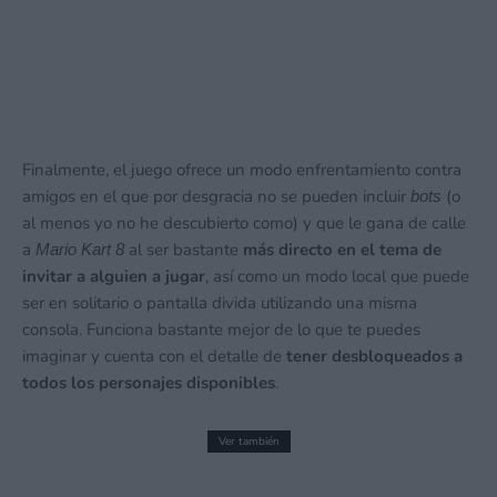
Finalmente, el juego ofrece un modo enfrentamiento contra
amigos en el que por desgracia no se pueden incluir
(o
bots
al menos yo no he descubierto como) y que le gana de calle
a
al ser bastante
más directo en el tema de
Mario Kart 8
invitar a alguien a jugar
, así como un modo local que puede
ser en solitario o pantalla divida utilizando una misma
consola. Funciona bastante mejor de lo que te puedes
imaginar y cuenta con el detalle de
tener desbloqueados a
todos los personajes disponibles
.
Ver también
SGF26 – Reacciones Wholesome Direct
2026 y listado de más de 50 juegos –