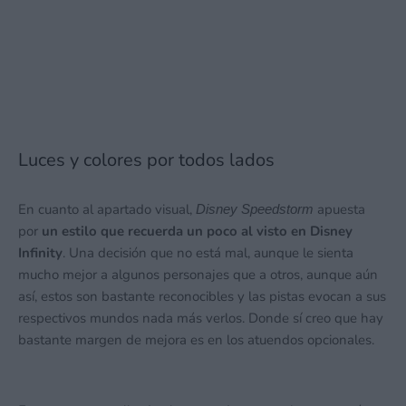
Summer Game Fest 2026
7 junio, 2026 14:05
Luces y colores por todos lados
En cuanto al apartado visual,
apuesta
Disney Speedstorm
por
un estilo que recuerda un poco al visto en Disney
Infinity
. Una decisión que no está mal, aunque le sienta
mucho mejor a algunos personajes que a otros, aunque aún
así, estos son bastante reconocibles y las pistas evocan a sus
respectivos mundos nada más verlos. Donde sí creo que hay
bastante margen de mejora es en los atuendos opcionales.