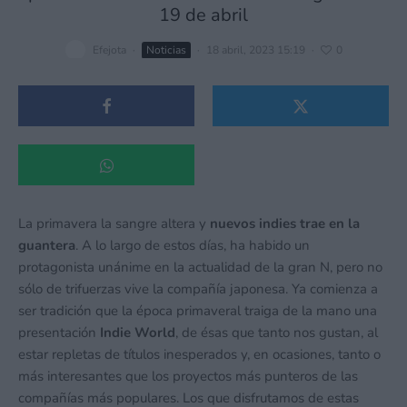
19 de abril
Efejota
·
Noticias
·
18 abril, 2023 15:19
·
0
La primavera la sangre altera y
nuevos indies trae en la
guantera
. A lo largo de estos días, ha habido un
protagonista unánime en la actualidad de la gran N, pero no
sólo de trifuerzas vive la compañía japonesa. Ya comienza a
ser tradición que la época primaveral traiga de la mano una
presentación
Indie World
, de ésas que tanto nos gustan, al
estar repletas de títulos inesperados y, en ocasiones, tanto o
más interesantes que los proyectos más punteros de las
compañías más populares. Los que disfrutamos de estas