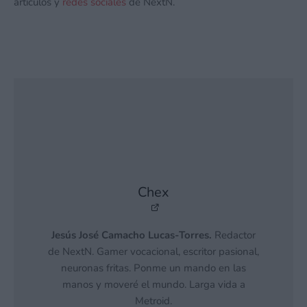
artículos y
redes sociales
de NextN.
Chex
Jesús José Camacho Lucas-Torres.
Redactor
de NextN. Gamer vocacional, escritor pasional,
neuronas fritas. Ponme un mando en las
manos y moveré el mundo. Larga vida a
Metroid.