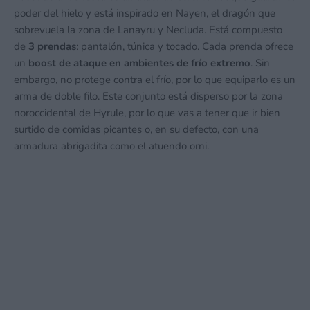
poder del hielo y está inspirado en Nayen, el dragón que
sobrevuela la zona de Lanayru y Necluda. Está compuesto
de
3 prendas
: pantalón, túnica y tocado. Cada prenda ofrece
un
boost de ataque en ambientes de frío extremo
. Sin
embargo, no protege contra el frío, por lo que equiparlo es un
arma de doble filo. Este conjunto está disperso por la zona
noroccidental de Hyrule, por lo que vas a tener que ir bien
surtido de comidas picantes o, en su defecto, con una
armadura abrigadita como el atuendo orni.