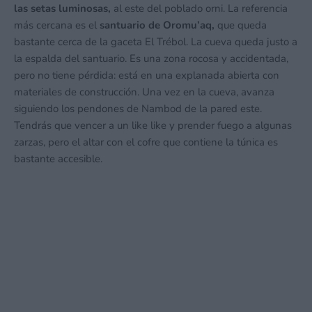
las setas luminosas,
al este del poblado orni. La referencia
más cercana es el
santuario de Oromu’aq,
que queda
bastante cerca de la gaceta El Trébol. La cueva queda justo a
la espalda del santuario. Es una zona rocosa y accidentada,
pero no tiene pérdida: está en una explanada abierta con
materiales de construcción. Una vez en la cueva, avanza
siguiendo los pendones de Nambod de la pared este.
Tendrás que vencer a un like like y prender fuego a algunas
zarzas, pero el altar con el cofre que contiene la túnica es
bastante accesible.