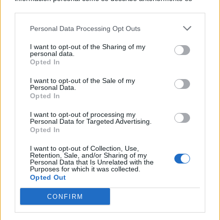
una parte integral de cómo operamos nuestro sitio web,
obtenemos ingresos para apoyar a nuestro personal y
Personal Data Processing Opt Outs
generamos contenido relevante para nuestra audiencia.
Puede obtener más información sobre nuestras prácticas de
I want to opt-out of the Sharing of my
recopilación y uso de datos en nuestra Política de
personal data.
Privacidad.
Opted In
Si desea optar por no divulgar su información personal a
I want to opt-out of the Sale of my
terceros por nuestra parte, utilice la siguiente opción de
Personal Data.
exclusión y confirme su selección. Tenga en cuenta que
Opted In
después de que se procese su solicitud de exclusión, es
posible que continúe viendo anuncios basados en intereses
I want to opt-out of processing my
Personal Data for Targeted Advertising.
basados en la información personal utilizada por nosotros o
Opted In
en información personal divulgada a terceros antes de su
exclusión.
I want to opt-out of Collection, Use,
Puede optar por no participar en la divulgación adicional de
Retention, Sale, and/or Sharing of my
Personal Data that Is Unrelated with the
su información personal por parte de terceros en la Lista de
Purposes for which it was collected.
participantes intermedios de la IAB.
Opted Out
CONFIRM
Tocado de la ventisca