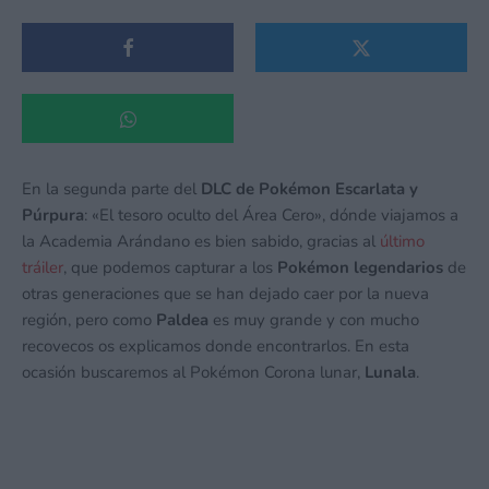
En la segunda parte del
DLC de Pokémon Escarlata y
Púrpura
: «El tesoro oculto del Área Cero», dónde viajamos a
la Academia Arándano es bien sabido, gracias al
último
tráiler
, que podemos capturar a los
Pokémon legendarios
de
otras generaciones que se han dejado caer por la nueva
región, pero como
Paldea
es muy grande y con mucho
recovecos os explicamos donde encontrarlos. En esta
ocasión buscaremos al Pokémon Corona lunar,
Lunala
.