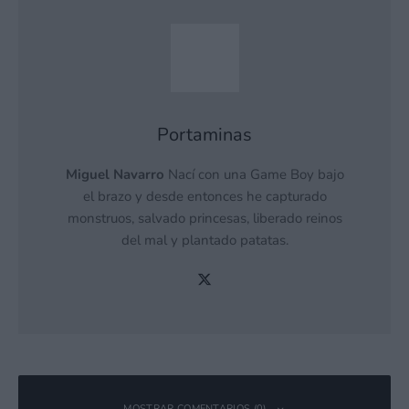
Portaminas
Miguel Navarro
Nací con una Game Boy bajo
el brazo y desde entonces he capturado
monstruos, salvado princesas, liberado reinos
del mal y plantado patatas.
MOSTRAR COMENTARIOS (0)