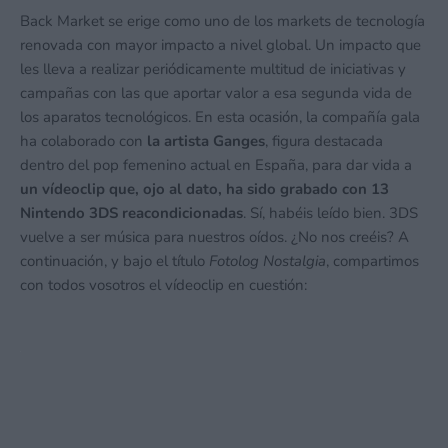
Back Market se erige como uno de los markets de tecnología
renovada con mayor impacto a nivel global. Un impacto que
les lleva a realizar periódicamente multitud de iniciativas y
campañas con las que aportar valor a esa segunda vida de
los aparatos tecnológicos. En esta ocasión, la compañía gala
ha colaborado con
la artista Ganges
, figura destacada
dentro del pop femenino actual en España, para dar vida a
un vídeoclip que, ojo al dato, ha sido grabado con 13
Nintendo 3DS reacondicionadas
. Sí, habéis leído bien. 3DS
vuelve a ser música para nuestros oídos. ¿No nos creéis? A
continuación, y bajo el título
Fotolog Nostalgia
, compartimos
con todos vosotros el vídeoclip en cuestión: