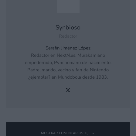
Synbioso
Redactor
Serafín Jiménez López
Redactor en NextN.es. Murakamiano
empedernido, Pynchoniano de nacimiento.
Padre, marido, vecino y fan de Nintendo
¿ejemplar? en Mundobola desde 1983.
MOSTRAR COMENTARIOS (0)