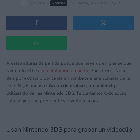
Synbioso
·
Noticias
·
21 marzo, 2025 9:55
·
2
A estas alturas de partida puede que haya quien piense que
Nintendo 3D es
una plataforma muerta
. Pues bien… Nunca
deis por extinta o por caída en combate a una consola de la
Gran N. ¿El motivo?
Acaba de grabarse un videoclip
utilizando varias Nintendo 3DS
. Te contamos todo sobre
esta original, sorprendente y divertida noticia.
Usan Nintendo 3DS para grabar un videoclip