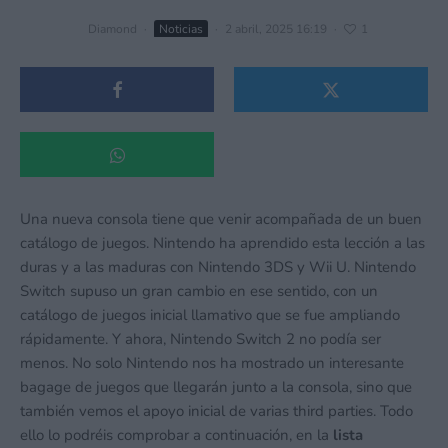
Diamond
·
Noticias
·
2 abril, 2025 16:19
·
1
Una nueva consola tiene que venir acompañada de un buen
catálogo de juegos. Nintendo ha aprendido esta lección a las
duras y a las maduras con Nintendo 3DS y Wii U. Nintendo
Switch supuso un gran cambio en ese sentido, con un
catálogo de juegos inicial llamativo que se fue ampliando
rápidamente. Y ahora, Nintendo Switch 2 no podía ser
menos. No solo Nintendo nos ha mostrado un interesante
bagage de juegos que llegarán junto a la consola, sino que
también vemos el apoyo inicial de varias third parties. Todo
ello lo podréis comprobar a continuación, en la
lista